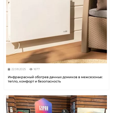
22.08.2025
1677
Инфракрасный обогрев дачных домиков в межсезонье:
тепло, комфорт и безопасность