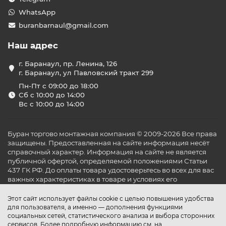
WhatsApp
buranbarnaul@gmail.com
Наш адрес
г. Баранаул, пр. Ленина, 126
г. Баранаул, ул Павловский тракт 299
Пн-Пт с 09:00 до 18:00
Сб с 10:00 до 14:00
Вс с 10:00 до 14:00
Буран торгово монтажная компания © 2009-2026 Все права
защищены. Предоставленная на сайте информация несёт
справочный характер. Информация на сайте не является
публичной офертой, определяемой положениями Статьи
437 ГК РФ. До оплаты товара удостоверьтесь во всех для вас
важных характеристиках в товаре и условиях его
эксплуатации.
Этот сайт использует файлы cookie с целью повышения удобства
для пользователя, а именно — дополнения функциями
социальных сетей, статистического анализа и выбора сторонних
сервисов. Более подробную информацию см. на