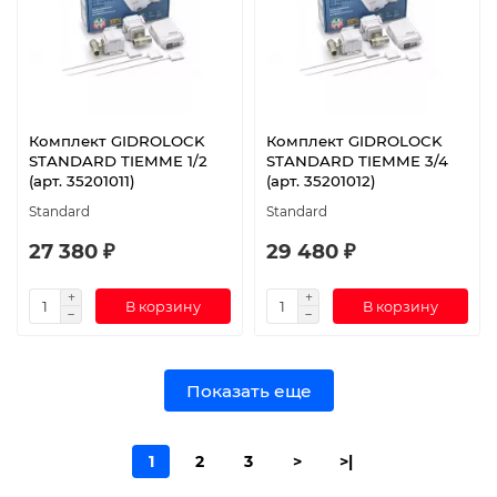
Комплект GIDROLOCK
Комплект GIDROLOCK
STANDARD TIEMME 1/2
STANDARD TIEMME 3/4
(арт. 35201011)
(арт. 35201012)
Standard
Standard
27 380 ₽
29 480 ₽
В корзину
В корзину
Показать еще
1
2
3
>
>|