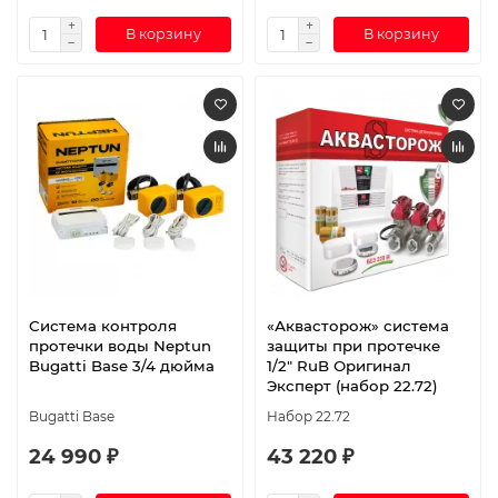
В корзину
В корзину
Система контроля
«Аквасторож» система
протечки воды Neptun
защиты при протечке
Bugatti Base 3/4 дюйма
1/2″ RuB Оригинал
Эксперт (набор 22.72)
Bugatti Base
Набор 22.72
24 990 ₽
43 220 ₽