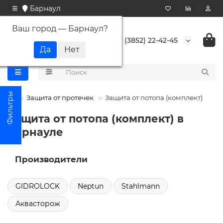
Барнаул
Ваш город —
Барнаул
?
+7 (3852) 22-42-45
Защита от протечек
Защита от потопа (комплект)
Защита от потопа (комплект) в
Барнауле
Производители
GIDROLOCK
Neptun
Stahlmann
Аквасторож