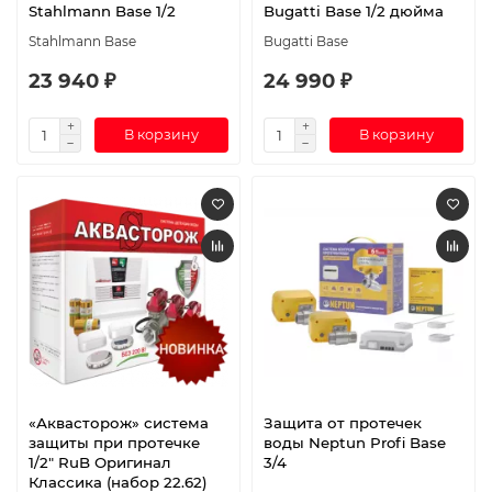
Stahlmann Base 1/2
Bugatti Base 1/2 дюйма
Stahlmann Base
Bugatti Base
23 940 ₽
24 990 ₽
В корзину
В корзину
«Аквасторож» система
Защита от протечек
защиты при протечке
воды Neptun Profi Base
1/2″ RuB Оригинал
3/4
Классика (набор 22.62)