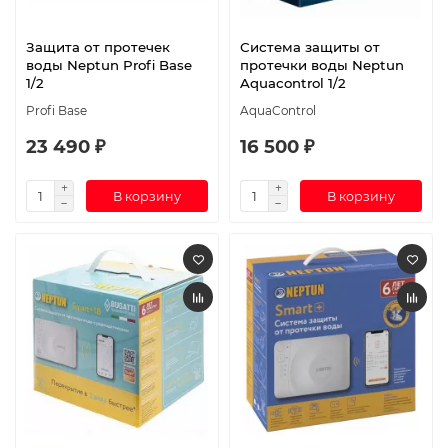
Защита от протечек
Система защиты от
воды Neptun Profi Base
протечки воды Neptun
1/2
Aquacontrol 1/2
Profi Base
AquaControl
23 490 ₽
16 500 ₽
В корзину
В корзину