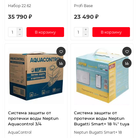
Набор 22.62
Profi Base
35 790 ₽
23 490 ₽
В корзину
В корзину
Система защиты от
Система защиты от
протечки воды Neptun
протечки воды Neptun
Aquacontrol 3/4
Bugatti Smart+ 18 ¾" tuya
AquaControl
Neptun Bugatti Smart+ 18