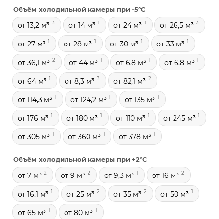
Объём холодильной камеры при -5°С
3
1
1
3
от 13,2 м³
от 14 м³
от 24 м³
от 26,5 м³
1
1
1
1
от 27 м³
от 28 м³
от 30 м³
от 33 м³
2
1
1
1
от 36,1 м³
от 44 м³
от 6,8 м³
от 6,8 м³
1
3
2
от 64 м³
от 8,3 м³
от 82,1 м³
1
1
1
от 114,3 м³
от 124,2 м³
от 135 м³
1
1
1
1
от 176 м³
от 180 м³
от 110 м³
от 245 м³
1
1
1
от 305 м³
от 360 м³
от 378 м³
Объём холодильной камеры при +2°С
2
2
1
2
от 7 м³
от 9 м³
от 9,3 м³
от 16 м³
1
2
2
1
от 16,1 м³
от 25 м³
от 35 м³
от 50 м³
1
1
от 65 м³
от 80 м³