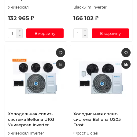
Универсал
BlackSlim Inverter
132 965 ₽
166 102 ₽
В корзину
В корзину
Холодильная сплит-
Холодильная сплит-
система Belluna U103i
система Belluna U205
Универсал Inverter
Frost
Универсал Inverter
Фрост U с з/к