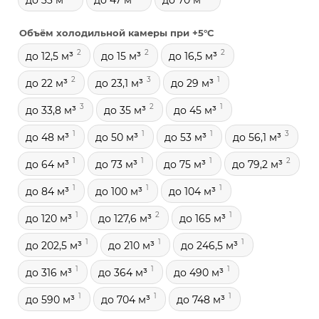
до 33 м³
до 47 м³
до 70 м³
Объём холодильной камеры при +5°С
2
2
2
до 12,5 м³
до 15 м³
до 16,5 м³
2
3
1
до 22 м³
до 23,1 м³
до 29 м³
3
2
1
до 33,8 м³
до 35 м³
до 45 м³
1
1
1
3
до 48 м³
до 50 м³
до 53 м³
до 56,1 м³
1
1
1
2
до 64 м³
до 73 м³
до 75 м³
до 79,2 м³
1
1
1
до 84 м³
до 100 м³
до 104 м³
1
2
1
до 120 м³
до 127,6 м³
до 165 м³
1
1
1
до 202,5 м³
до 210 м³
до 246,5 м³
1
1
1
до 316 м³
до 364 м³
до 490 м³
1
1
1
до 590 м³
до 704 м³
до 748 м³