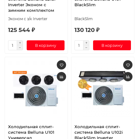
Inverter Эконом с
BlackSlim
зимним комплектом
Эконом с з/к Inverter
BlackSlim
125 544 ₽
130 120 ₽
В корзину
В корзину
Холодильная сплит-
Холодильная сплит-
система Belluna U101
система Belluna U102i
Универсал
BlackSlim Inverter