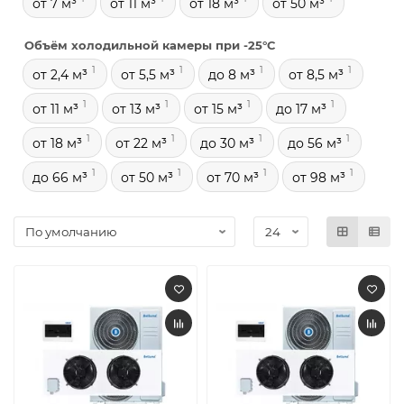
от 7 м³
от 11 м³
от 18 м³
от 50 м³
Объём холодильной камеры при -25°С
1
1
1
1
от 2,4 м³
от 5,5 м³
до 8 м³
от 8,5 м³
1
1
1
1
от 11 м³
от 13 м³
от 15 м³
до 17 м³
1
1
1
1
от 18 м³
от 22 м³
до 30 м³
до 56 м³
1
1
1
1
до 66 м³
от 50 м³
от 70 м³
от 98 м³