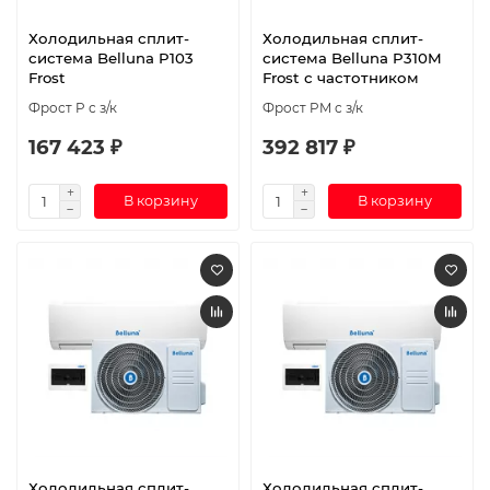
Холодильная сплит-
Холодильная сплит-
система Belluna P103
система Belluna P310M
Frost
Frost с частотником
Фрост P с з/к
Фрост PM с з/к
167 423 ₽
392 817 ₽
В корзину
В корзину
Холодильная сплит-
Холодильная сплит-