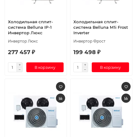
Холодильная сплит-
Холодильная сплит-
система Belluna IP-1
система Belluna M1i Frost
Инвертор Люкс
Inverter
Инвертор Люкс
Инвертор Фрост
277 457 ₽
199 498 ₽
В корзину
В корзину