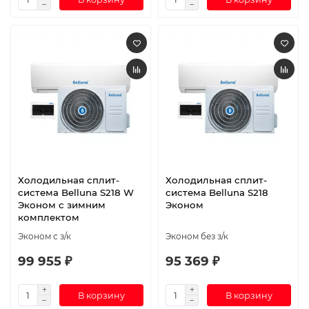
Холодильная сплит-
Холодильная сплит-
система Belluna S218 W
система Belluna S218
Эконом с зимним
Эконом
комплектом
Эконом с з/к
Эконом без з/к
99 955 ₽
95 369 ₽
В корзину
В корзину