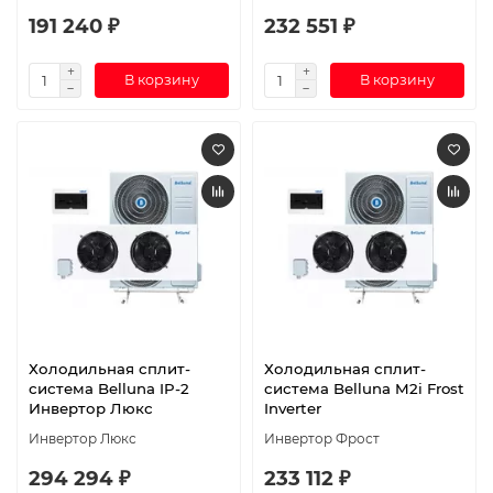
191 240 ₽
232 551 ₽
В корзину
В корзину
Холодильная сплит-
Холодильная сплит-
система Belluna IP-2
система Belluna M2i Frost
Инвертор Люкс
Inverter
Инвертор Люкс
Инвертор Фрост
294 294 ₽
233 112 ₽