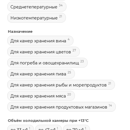
34
Среднетепературные
21
Низкотемпературные
Назначение
4
Для камер хранения вина
27
Для камер хранения цветов
23
Для погреба и овощехранилищ
25
Для камер хранения пива
21
Для камер хранения рыбы и морепродуктов
20
Для камер хранения мяса
14
Для камер хранения продуктовых магазинов
Объём холодильной камеры при +13°С
1
1
1