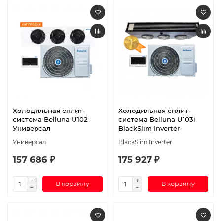
Холодильная сплит-
Холодильная сплит-
система Belluna U102
система Belluna U103i
Универсал
BlackSlim Inverter
Универсал
BlackSlim Inverter
157 686 ₽
175 927 ₽
В корзину
В корзину