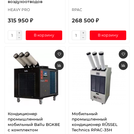
воздухоотводов
HEAVY PRO
RPAC
315 950 ₽
268 500 ₽
В корзину
В корзину
Кондиционер
Мобильный
промышленный
промышленный
мобильный Ballu BGK8E
кондиционер RŬSSEL
с комплектом
Technics RPAC-35H