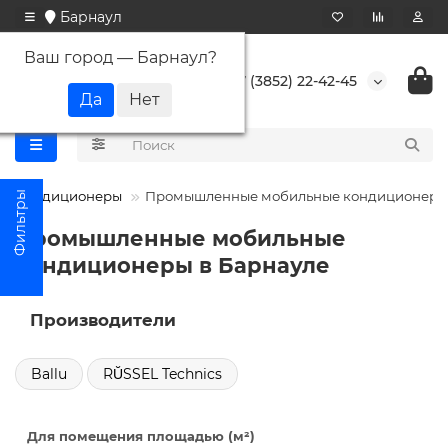
Барнаул
Ваш город —
Барнаул
?
+7 (3852) 22-42-45
Кондиционеры
Промышленные мобильные кондиционеры
Промышленные мобильные
кондиционеры в Барнауле
Производители
Ballu
RŬSSEL Technics
Для помещения площадью (м²)