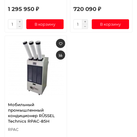
1 295 950 ₽
720 090 ₽
В корзину
В корзину
Мобильный
промышленный
кондиционер RŬSSEL
Technics RPAC-85H
RPAC