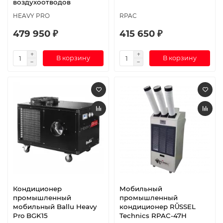
воздухоотводов
HEAVY PRO
RPAC
479 950 ₽
415 650 ₽
В корзину
В корзину
Кондиционер
Мобильный
промышленный
промышленный
мобильный Ballu Heavy
кондиционер RŬSSEL
Pro BGK15
Technics RPAC-47H