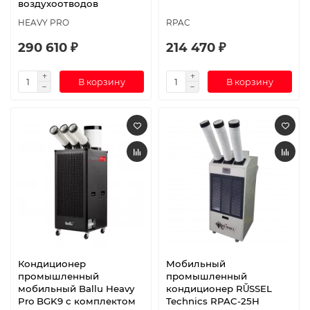
воздухоотводов
HEAVY PRO
RPAC
290 610 ₽
214 470 ₽
В корзину
В корзину
Кондиционер
Мобильный
промышленный
промышленный
мобильный Ballu Heavy
кондиционер RŬSSEL
Pro BGK9 с комплектом
Technics RPAC-25H