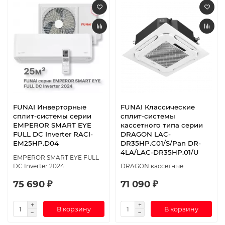
FUNAI Инверторные
FUNAI Классические
сплит-системы серии
сплит-системы
EMPEROR SMART EYE
кассетного типа серии
FULL DC Inverter RACI-
DRAGON LAC-
EM25HP.D04
DR35HP.C01/S/Pan DR-
4LA/LAC-DR35HP.01/U
EMPEROR SMART EYE FULL
DC Inverter 2024
DRAGON кассетные
75 690 ₽
71 090 ₽
В корзину
В корзину