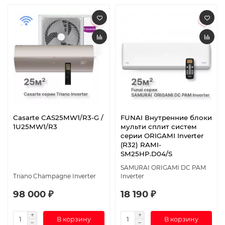
Casarte СAS25MW1/R3-G /
FUNAI Внутренние блоки
1U25MW1/R3
мульти сплит систем
серии ORIGAMI Inverter
(R32) RAMI-
SM25HP.D04/S
SAMURAI ORIGAMI DC PAM
Triano Champagne Inverter
Inverter
98 000 ₽
18 190 ₽
В корзину
В корзину