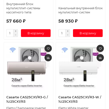
Внутренний блок
мультисплит-системы
Канальный внутренний блок
кассетного типа
мультисплит-систем
57 660 ₽
58 930 ₽
В корзину
В корзину
Casarte CAS25CX1/R3-G /
Casarte CAS25CX1/R3-W /
1U25CX1/R3
1U25CX1/R3
Eletto Champagne Inverter
Eletto White Inverter