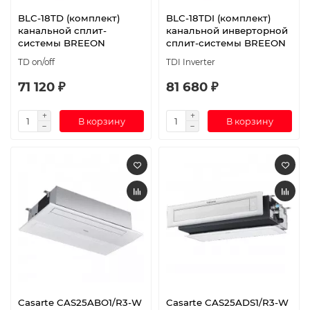
BLC-18TD (комплект)
BLC-18TDI (комплект)
канальной сплит-
канальной инверторной
системы BREEON
сплит-системы BREEON
TD on/off
TDI Inverter
71 120 ₽
81 680 ₽
В корзину
В корзину
Casarte CAS25ABO1/R3-W
Casarte CAS25ADS1/R3-W