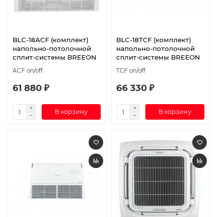
BLC-18ACF (комплект)
BLC-18TCF (комплект)
напольно-потолочной
напольно-потолочной
сплит-системы BREEON
сплит-системы BREEON
ACF on/off
TCF on/off
61 880 ₽
66 330 ₽
В корзину
В корзину