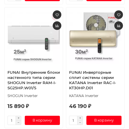
FUNAI Внутренние блоки
FUNAI Инверторные
настенного типа серии
сплит системы серии
SHOGUN Inverter RAM-I-
KATANA Inverter RAC-I-
SG25HP.W01/S
KT30HP.D01
SHOGUN Inverter
KATANA Inverter
15 890 ₽
46 190 ₽
В корзину
В корзину