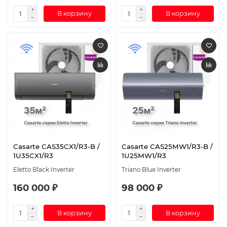
В корзину
В корзину
Casarte CAS35CX1/R3-B /
Casarte СAS25MW1/R3-B /
1U35CX1/R3
1U25MW1/R3
Eletto Black Inverter
Triano Blue Inverter
160 000 ₽
98 000 ₽
В корзину
В корзину