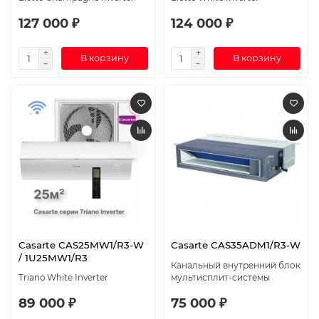
127 000 ₽
124 000 ₽
В корзину
В корзину
Casarte CAS25MW1/R3-W
Casarte CAS35ADM1/R3-W
/ 1U25MW1/R3
Канальный внутренний блок
Triano White Inverter
мультисплит-системы
89 000 ₽
75 000 ₽