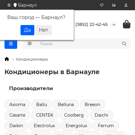
Барнаул
Ваш город —
Барнаул
?
+7 (3852) 22-42-45
Кондиционеры
Кондиционеры в Барнауле
Производители
Axioma
Ballu
Belluna
Breeon
Casarte
CENTEK
Coolberg
Daichi
Daikin
Electrolux
Energolux
Ferrum