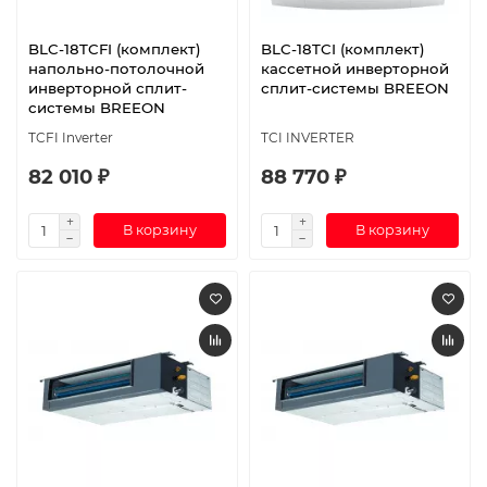
BLC-18TCFI (комплект)
BLC-18TCI (комплект)
напольно-потолочной
кассетной инверторной
инверторной сплит-
сплит-системы BREEON
системы BREEON
TCFI Inverter
TCI INVERTER
82 010 ₽
88 770 ₽
В корзину
В корзину