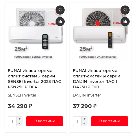
FUNAI Инверторные
FUNAI Инверторные
сплит системы серии
сплит-системы серии
SENSEI Inverter 2023 RAC-
DAIJIN Inverter RAC-I-
I-SN25HP.D04
DA25HP.D01
SENSEI Inverter
DAIJIN Inverter
34 290 ₽
37 290 ₽
В корзину
В корзину