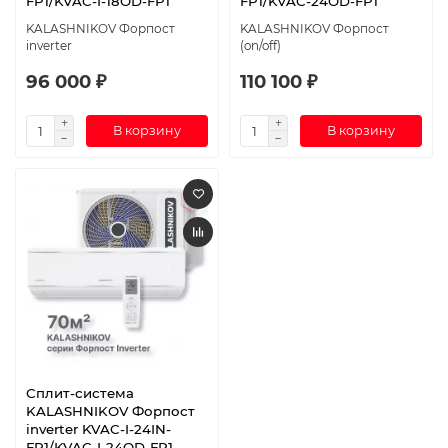
FP1/KVAC-I-18OD-FP1
FP1/KVAC-24OD-FP1
KALASHNIKOV Форпост
KALASHNIKOV Форпост
inverter
(on/off)
96 000 ₽
110 100 ₽
В корзину
В корзину
Сплит-система
KALASHNIKOV Форпост
inverter KVAC-I-24IN-
FP1/KVAC-I-24OD-FP1