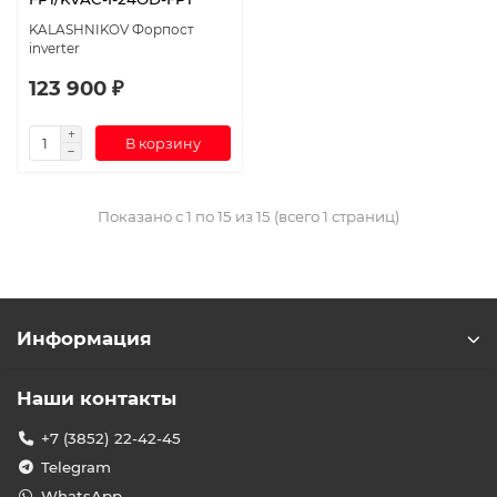
KALASHNIKOV Форпост
inverter
123 900 ₽
В корзину
Показано с 1 по 15 из 15 (всего 1 страниц)
Информация
Наши контакты
+7 (3852) 22-42-45
Telegram
WhatsApp