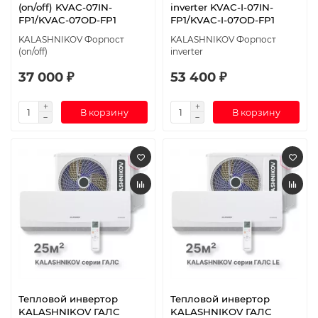
(on/off) KVAC-07IN-
inverter KVAC-I-07IN-
FP1/KVAC-07OD-FP1
FP1/KVAC-I-07OD-FP1
KALASHNIKOV Форпост
KALASHNIKOV Форпост
(on/off)
inverter
37 000 ₽
53 400 ₽
В корзину
В корзину
Тепловой инвертор
Тепловой инвертор
KALASHNIKOV ГАЛС
KALASHNIKOV ГАЛС