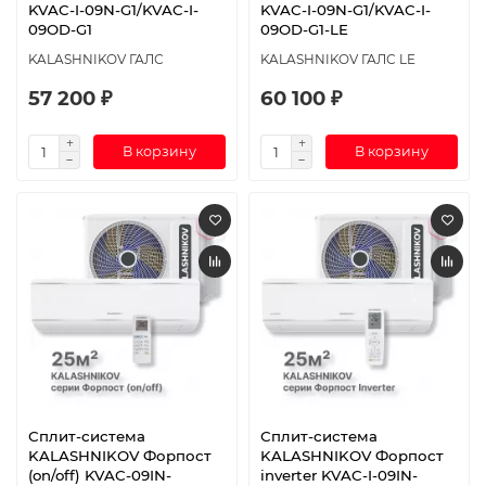
KVAC-I-09N-G1/KVAC-I-
KVAC-I-09N-G1/KVAC-I-
09OD-G1
09OD-G1-LE
KALASHNIKOV ГАЛС
KALASHNIKOV ГАЛС LE
57 200 ₽
60 100 ₽
В корзину
В корзину
Сплит-система
Сплит-система
KALASHNIKOV Форпост
KALASHNIKOV Форпост
(on/off) KVAC-09IN-
inverter KVAC-I-09IN-