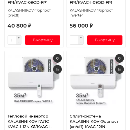
FP1/KVAC-09OD-FP1
FP1/KVAC-I-09OD-FP1
KALASHNIKOV Форпост
KALASHNIKOV Форпост
(on/off)
inverter
40 800 ₽
56 000 ₽
В корзину
В корзину
Тепловой инвертор
Сплит-система
KALASHNIKOV ГАЛС
KALASHNIKOV Форпост
KVAC-I-12N-G1/KVAC-I-
(on/off) KVAC-12IN-