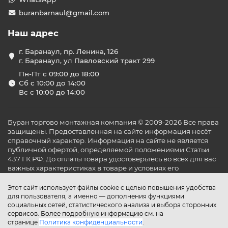
buranbarnaul@gmail.com
Наш адрес
г. Баранаул, пр. Ленина, 126
г. Баранаул, ул Павловский тракт 299
Пн-Пт с 09:00 до 18:00
Сб с 10:00 до 14:00
Вс с 10:00 до 14:00
Буран торгово монтажная компания © 2009-2026 Все права
защищены. Предоставленная на сайте информация несёт
справочный характер. Информация на сайте не является
публичной офертой, определяемой положениями Статьи
437 ГК РФ. До оплаты товара удостоверьтесь во всех для вас
важных характеристиках в товаре и условиях его
эксплуатации.
Этот сайт использует файлы cookie с целью повышения удобства
для пользователя, а именно — дополнения функциями
социальных сетей, статистического анализа и выбора сторонних
сервисов. Более подробную информацию см. на
странице
Политика конфиденциальности
.