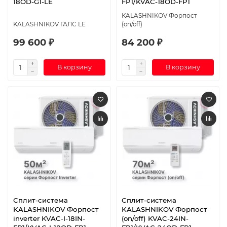
18OD-G1-LE
FP1/KVAC-18OD-FP1
KALASHNIKOV Форпост
KALASHNIKOV ГАЛС LE
(on/off)
99 600 ₽
84 200 ₽
В корзину
В корзину
Сплит-система
Сплит-система
KALASHNIKOV Форпост
KALASHNIKOV Форпост
inverter KVAC-I-18IN-
(on/off) KVAC-24IN-