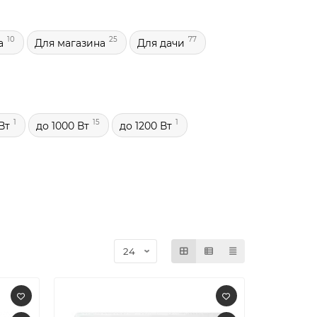
10
25
77
а
Для магазина
Для дачи
1
15
1
Вт
до 1000 Вт
до 1200 Вт