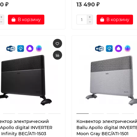
0 ₽
13 490 ₽
В корзину
В корзину
ектор электрический
Конвектор электрически
 Apollo digital INVERTER
Ballu Apollo digital INVERT
 Infinity BEC/ATI-1503
Moon Gray BEC/ATI-1501