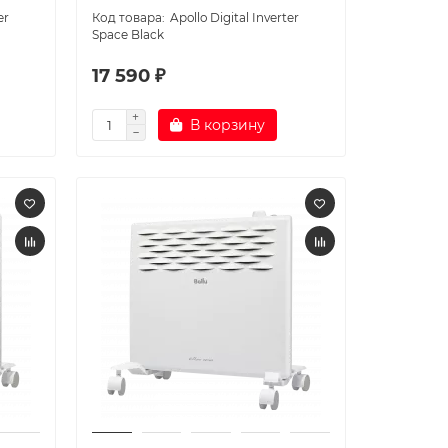
er
Apollo Digital Inverter
Space Black
17 590 ₽
В корзину