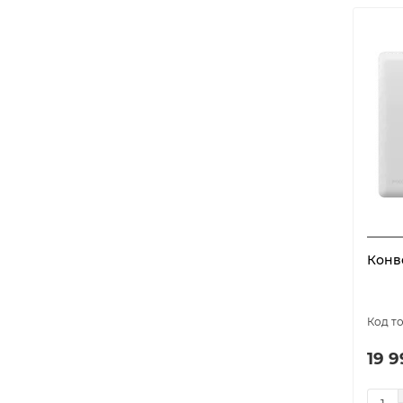
Конв
19 9