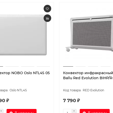
ектор NOBO Oslo NTL4S 05
Конвектор инфракрасны
Ballu Red Evolution BIHP/R
Oslo NTL4S
RED Evolution
90 ₽
7 790 ₽