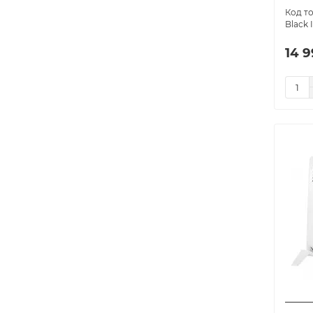
Black I
14 9