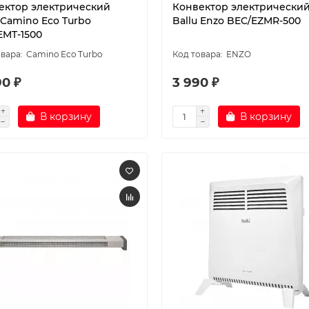
ектор электрический
Конвектор электрически
 Camino Eco Turbo
Ballu Enzo BEC/EZMR-500
EMT-1500
Camino Eco Turbo
ENZO
90 ₽
3 990 ₽
В корзину
В корзину