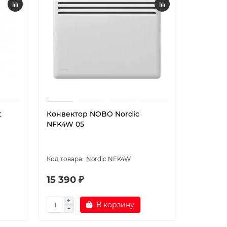
t
Конвектор NOBO Nordic
NFK4W 05
Nordic NFK4W
15 390 ₽
В корзину