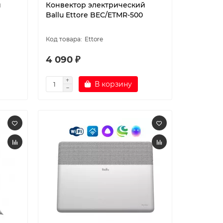
й
Конвектор электрический
Ballu Ettore BEC/ETMR-500
Ettore
4 090 ₽
В корзину