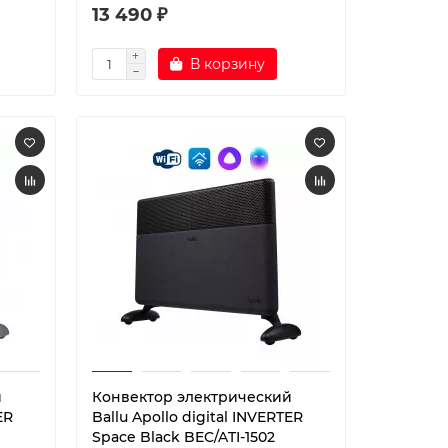
13 490 ₽
В корзину
й
Конвектор электрический
ER
Ballu Apollo digital INVERTER
Space Black BEC/ATI-1502