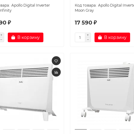
Apollo Digital Inverter
Apollo Digital Invert
nfinity
Moon Gray
90 ₽
17 590 ₽
В корзину
В корзину