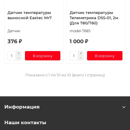
Датчик температуры
Датчик температуры
выносной Eastec Mr7
Телеметрика DSS-01, 2м
(Для Т80/Т60)
Датчик
model-7685
376 ₽
1 000 ₽
В корзину
В корзину
Показано с 1 по 10 из 10 (всего 1 страниц)
Информация
Наши контакты