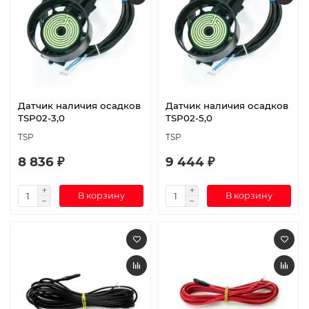
Датчик наличия осадков
Датчик наличия осадков
TSP02-3,0
TSP02-5,0
TSP
TSP
8 836 ₽
9 444 ₽
В корзину
В корзину