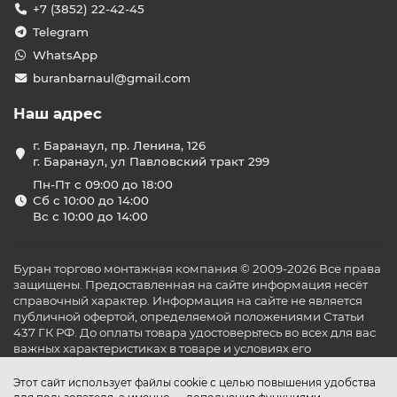
+7 (3852) 22-42-45
Telegram
WhatsApp
buranbarnaul@gmail.com
Наш адрес
г. Баранаул, пр. Ленина, 126
г. Баранаул, ул Павловский тракт 299
Пн-Пт с 09:00 до 18:00
Сб с 10:00 до 14:00
Вс с 10:00 до 14:00
Буран торгово монтажная компания © 2009-2026 Все права
защищены. Предоставленная на сайте информация несёт
справочный характер. Информация на сайте не является
публичной офертой, определяемой положениями Статьи
437 ГК РФ. До оплаты товара удостоверьтесь во всех для вас
важных характеристиках в товаре и условиях его
эксплуатации.
Этот сайт использует файлы cookie с целью повышения удобства