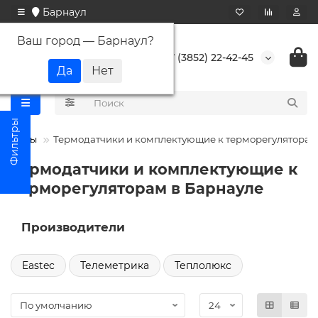
Барнаул
Ваш город —
Барнаул
?
+7 (3852) 22-42-45
уляторы
Термодатчики и комплектующие к терморегуляторам
Термодатчики и комплектующие к
терморегуляторам в Барнауле
Производители
Eastec
Телеметрика
Теплолюкс