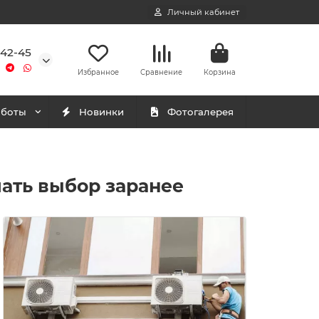
Личный кабинет
-42-45
Избранное
Сравнение
Корзина
аботы
Новинки
Фотогалерея
ать выбор заранее