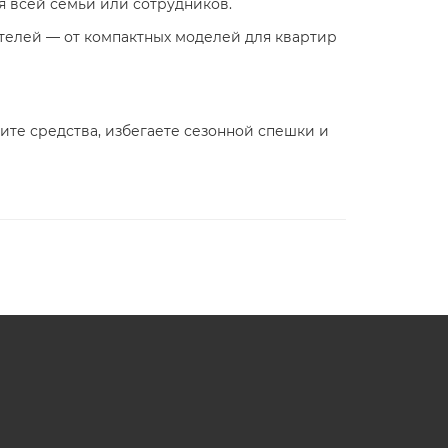
я всей семьи или сотрудников.
елей — от компактных моделей для квартир
те средства, избегаете сезонной спешки и