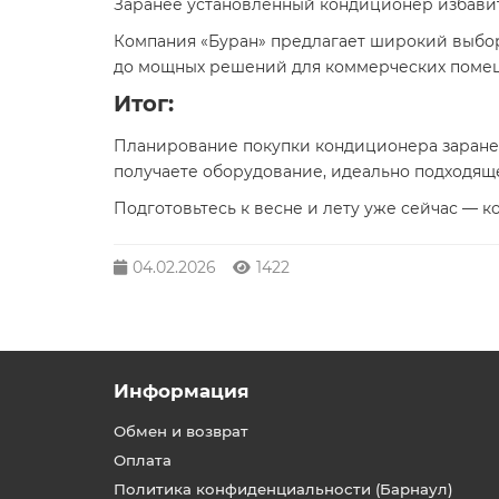
Заранее установленный кондиционер избавит
Компания «Буран» предлагает широкий выбо
до мощных решений для коммерческих поме
Итог:
Планирование покупки кондиционера заранее
получаете оборудование, идеально подходяще
Подготовьтесь к весне и лету уже сейчас — к
04.02.2026
1422
Информация
Обмен и возврат
Оплата
Политика конфиденциальности (Барнаул)