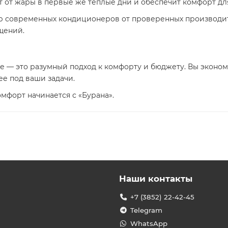
 от жары в первые же тёплые дни и обеспечит комфорт дл
р современных кондиционеров от проверенных производит
щений.
 — это разумный подход к комфорту и бюджету. Вы экономи
е под ваши задачи.
омфорт начинается с «Бурана».
Наши контакты
+7 (3852) 22-42-45
Telegram
WhatsApp