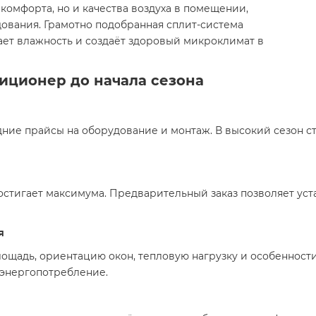
комфорта, но и качества воздуха в помещении,
ования. Грамотно подобранная сплит-система
ает влажность и создаёт здоровый микроклимат в
иционер до начала сезона
ние прайсы на оборудование и монтаж. В высокий сезон с
остигает максимума. Предварительный заказ позволяет ус
я
щадь, ориентацию окон, тепловую нагрузку и особенности
 энергопотребление.