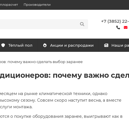
еплорасчет
Производители
+7 (3852) 22
Тёплый пол
Акции и распродажи
Наши р
ов: почему важно сделать выбор заранее
диционеров: почему важно сдел
есяцем на рынке климатической техники, однако
высокому сезону. Совсем скоро наступит весна, а вместе
слуги монтажа.
ются о покупке оборудования заранее, выигрывают как в