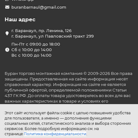
buranbarnaul@gmail.com
Наш адрес
г. Баранаул, пр. Ленина, 126
г. Баранаул, ул Павловский тракт 299
Пн-Пт с 09:00 до 18:00
Сб с 10:00 до 14:00
Вс с 10:00 до 14:00
Буран торгово монтажная компания © 2009-2026 Все права
защищены. Предоставленная на сайте информация несёт
справочный характер. Информация на сайте не является
публичной офертой, определяемой положениями Статьи
437 ГК РФ. До оплаты товара удостоверьтесь во всех для вас
важных характеристиках в товаре и условиях его
эксплуатации.
Этот сайт использует файлы cookie с целью повышения удобства
для пользователя, а именно — дополнения функциями
социальных сетей, статистического анализа и выбора сторонних
сервисов. Более подробную информацию см. на
странице
Политика конфиденциальности
.