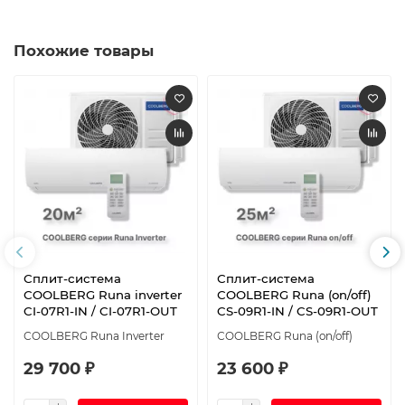
Похожие товары
Сплит-система
Сплит-система
СOOLBERG Runa inverter
СOOLBERG Runa (on/off)
CI-07R1-IN / CI-07R1-OUT
CS-09R1-IN / CS-09R1-OUT
СOOLBERG Runa Inverter
СOOLBERG Runa (on/off)
29 700 ₽
23 600 ₽