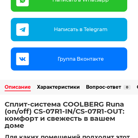
Написать в Telegram
Группа Вконтакте
Описание
Характеристики
Вопрос-ответ
0
Сплит-система COOLBERG Runa
(on/off) CS-07R1-IN/CS-07R1-OUT:
комфорт и свежесть в вашем
доме ️
Для каких помещений подходит этот