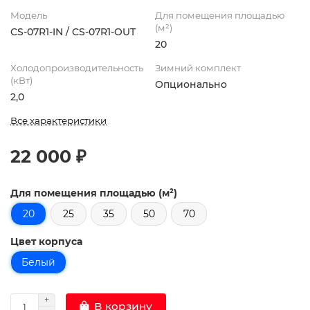
Модель
Для помещения площадью
(м²)
CS-07R1-IN / CS-07R1-OUT
20
Холодопроизводительность
Зимний комплект
(кВт)
Опционально
2,0
Все характеристики
22 000 ₽
Для помещения площадью (м²)
20
25
35
50
70
Цвет корпуса
Белый
В корзину