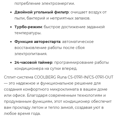
потребление электроэнергии.
Двойной угольный фильтр
: очищает воздух от
пыли, бактерий и неприятных запахов.
Турбо-режим
: быстрое достижение заданной
температуры.
Функция авторестарта
: автоматическое
восстановление работы после сбоя
электропитания.
24-часовой таймер
: программирование работы
кондиционера на сутки вперед.
Сплит-система COOLBERG Runa CS-07R1-IN/CS-07R1-OUT
— это надежное и функциональное решение для
создания комфортного микроклимата в вашем доме
или офисе. Благодаря современным технологиям и
продуманным функциям, этот кондиционер обеспечит
вам прохладу летом и тепло зимой, создавая уют в
любое время года.