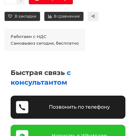
В закладки
В сравнение
Работаем с НДС
Самовывоз сегодня, бесплатно
Быстрая связь
с
консультантом
Позвонить по телефону
Написать в Whatsapp