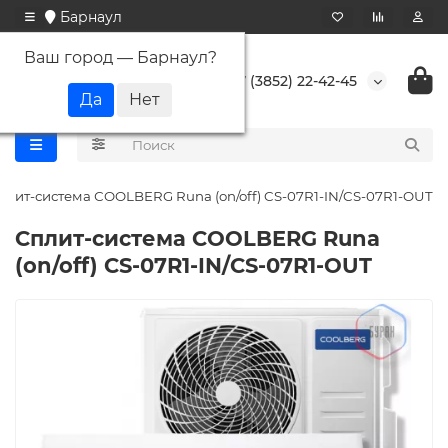
Барнаул
Ваш город —
Барнаул
?
+7 (3852) 22-42-45
плит-система СOOLBERG Runa (on/off) CS-07R1-IN/CS-07R1-OUT
Сплит-система СOOLBERG Runa
(on/off) CS-07R1-IN/CS-07R1-OUT