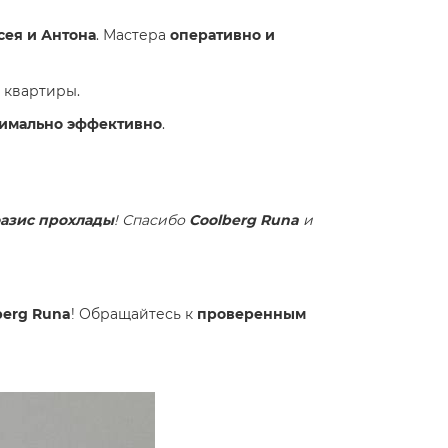
сея и Антона
. Мастера
оперативно и
 квартиры.
имально эффективно
.
азис прохлады
! Спасибо
Coolberg Runa
и
berg Runa
! Обращайтесь к
проверенным