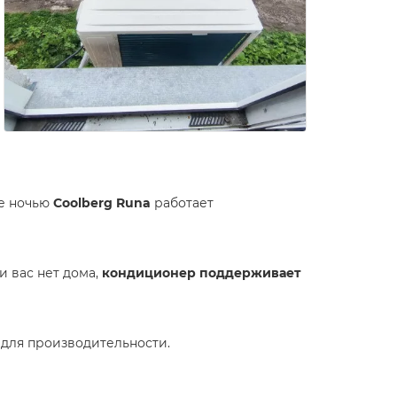
же ночью
Coolberg Runa
работает
и вас нет дома,
кондиционер поддерживает
а для производительности.