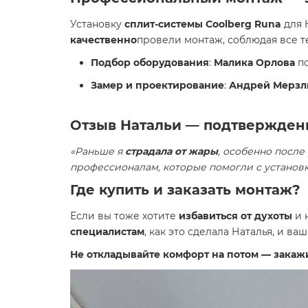
Установку
сплит-системы Coolberg Runa
для 
качественно
провели монтаж, соблюдая все т
Подбор оборудования
:
Малика Орлова
по
Замер и проектирование
:
Андрей Мерзл
Отзыв Натальи — подтвержден
«Раньше я
страдала от жары
, особенно после
профессионалам, которые помогли с установ
Где купить и заказать монтаж?
Если вы тоже хотите
избавиться от духоты
и 
специалистам
, как это сделала Наталья, и в
Не откладывайте комфорт на потом — закажи