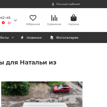
Личный кабинет
-42-45
Избранное
Сравнение
Корзина
аботы
Новинки
Фотогалерея
ры для Натальи из