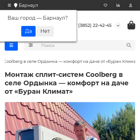
Барнаул
Ваш город —
Барнаул
?
+7 (3852) 22-42-45
 Coolberg в селе Ордынка — комфорт на даче от «Буран Климат»
Монтаж сплит-систем Coolberg в
селе Ордынка — комфорт на даче
от «Буран Климат»