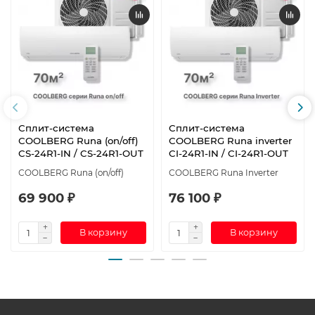
Сплит-система
Сплит-система
СOOLBERG Runa (on/off)
СOOLBERG Runa inverter
CS-24R1-IN / CS-24R1-OUT
CI-24R1-IN / CI-24R1-OUT
СOOLBERG Runa (on/off)
СOOLBERG Runa Inverter
69 900 ₽
76 100 ₽
В корзину
В корзину