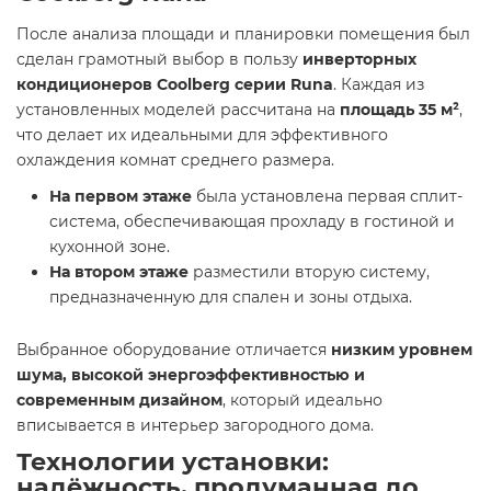
После анализа площади и планировки помещения был
сделан грамотный выбор в пользу
инверторных
кондиционеров Coolberg серии Runa
. Каждая из
установленных моделей рассчитана на
площадь 35 м²
,
что делает их идеальными для эффективного
охлаждения комнат среднего размера.
На первом этаже
была установлена первая сплит-
система, обеспечивающая прохладу в гостиной и
кухонной зоне.
На втором этаже
разместили вторую систему,
предназначенную для спален и зоны отдыха.
Выбранное оборудование отличается
низким уровнем
шума, высокой энергоэффективностью и
современным дизайном
, который идеально
вписывается в интерьер загородного дома.
Технологии установки:
надёжность, продуманная до