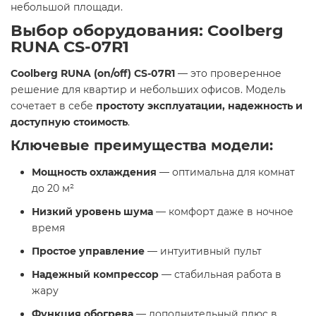
небольшой площади.
Выбор оборудования: Coolberg
RUNA CS-07R1
Coolberg RUNA (on/off) CS-07R1
— это проверенное
решение для квартир и небольших офисов. Модель
сочетает в себе
простоту эксплуатации, надежность и
доступную стоимость
.
Ключевые преимущества модели:
Мощность охлаждения
— оптимальна для комнат
до 20 м²
Низкий уровень шума
— комфорт даже в ночное
время
Простое управление
— интуитивный пульт
Надежный компрессор
— стабильная работа в
жару
Функция обогрева
— дополнительный плюс в