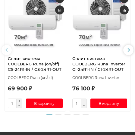
Сплит-система
Сплит-система
СOOLBERG Runa (on/off)
СOOLBERG Runa inverter
CS-24R1-IN / CS-24R1-OUT
CI-24R1-IN / CI-24R1-OUT
СOOLBERG Runa (on/off)
СOOLBERG Runa Inverter
69 900 ₽
76 100 ₽
В корзину
В корзину