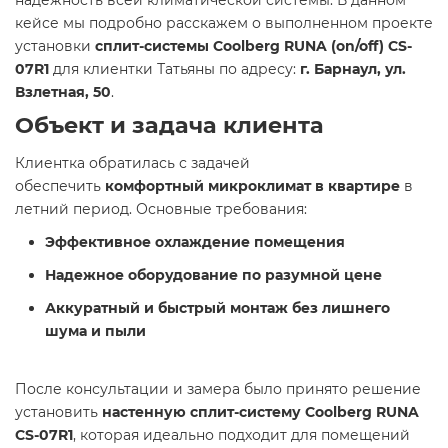
надежность всей климатической системы. В данном
кейсе мы подробно расскажем о выполненном проекте
установки
сплит-системы Coolberg RUNA (on/off) CS-
07R1
для клиентки Татьяны по адресу:
г. Барнаул, ул.
Взлетная, 50
.
Объект и задача клиента
Клиентка обратилась с задачей
обеспечить
комфортный микроклимат в квартире
в
летний период. Основные требования:
Эффективное охлаждение помещения
Надежное оборудование по разумной цене
Аккуратный и быстрый монтаж без лишнего
шума и пыли
После консультации и замера было принято решение
установить
настенную сплит-систему Coolberg RUNA
CS-07R1
, которая идеально подходит для помещений