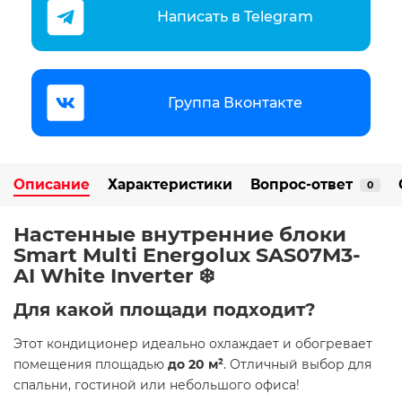
Написать в Telegram
Группа Вконтакте
Описание
Характеристики
Вопрос-ответ
0
Настенные внутренние блоки
Smart Multi Energolux SAS07M3-
AI White Inverter ❄️
Для какой площади подходит?
Этот кондиционер идеально охлаждает и обогревает
помещения площадью
до 20 м²
. Отличный выбор для
спальни, гостиной или небольшого офиса!