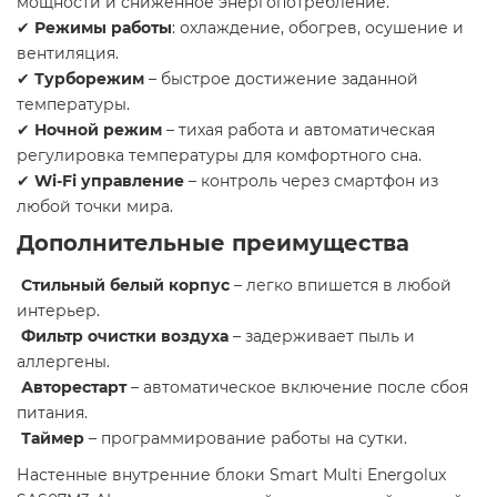
мощности и сниженное энергопотребление.
✔
Режимы работы
: охлаждение, обогрев, осушение и
вентиляция.
✔
Турборежим
– быстрое достижение заданной
температуры.
✔
Ночной режим
– тихая работа и автоматическая
регулировка температуры для комфортного сна.
✔
Wi-Fi управление
– контроль через смартфон из
любой точки мира.
Дополнительные преимущества
Стильный белый корпус
– легко впишется в любой
интерьер.
Фильтр очистки воздуха
– задерживает пыль и
аллергены.
Авторестарт
– автоматическое включение после сбоя
питания.
Таймер
– программирование работы на сутки.
Настенные внутренние блоки Smart Multi Energolux