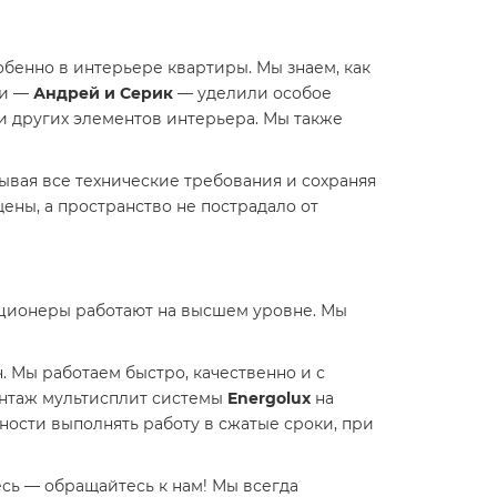
обенно в интерьере квартиры. Мы знаем, как
ки —
Андрей и Серик
— уделили особое
и других элементов интерьера. Мы также
вая все технические требования и сохраняя
ены, а пространство не пострадало от
диционеры работают на высшем уровне. Мы
. Мы работаем быстро, качественно и с
монтаж мультисплит системы
Energolux
на
ости выполнять работу в сжатые сроки, при
сь — обращайтесь к нам! Мы всегда