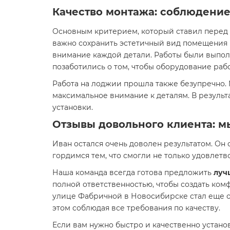
Качество монтажа: соблюдение
Основным критерием, который ставил перед н
важно сохранить эстетичный вид помещения
внимание каждой детали. Работы были выпол
позаботились о том, чтобы оборудование раб
Работа на лоджии прошла также безупречно.
максимальное внимание к деталям. В результ
установки.
Отзывы довольного клиента: 
Иван остался очень доволен результатом. Он
гордимся тем, что смогли не только удовлетв
Наша команда всегда готова предложить
луч
полной ответственностью, чтобы создать ком
улице Фабричной в Новосибирске стал еще о
этом соблюдая все требования по качеству.
Если вам нужно быстро и качественно устан