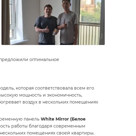
 предложили оптимальное
дель, которая соответствовала всем его
высокую мощность и экономичность,
огревает воздух в нескольких помещениях
овременную панель
White Mirror (Белое
вность работы благодаря современным
 нескольких помещениях своей квартиры.