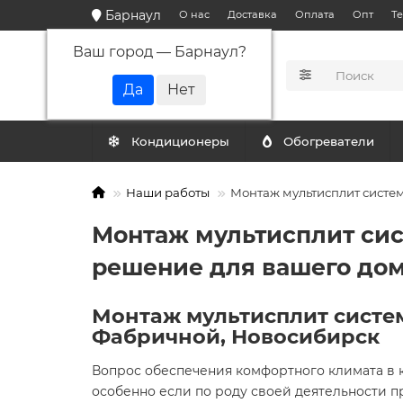
Барнаул
О нас
Доставка
Оплата
Опт
Т
Ваш город —
Барнаул
?
КАТАЛОГ
Кондиционеры
Обогреватели
Наши работы
Монтаж мультисплит систем
Монтаж мультисплит сис
решение для вашего до
Монтаж мультисплит систем
Фабричной, Новосибирск
Вопрос обеспечения комфортного климата в 
особенно если по роду своей деятельности пр