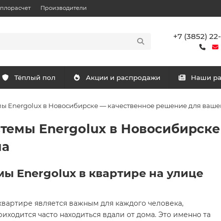
еплорасчет
Производители
+7 (3852) 22
Тёплый пол
Акции и распродажи
Наши р
ы Energolux в Новосибирске — качественное решение для ваше
темы Energolux в Новосибирске
ма
ы Energolux в квартире на улице
квартире является важным для каждого человека,
иходится часто находиться вдали от дома. Это именно та