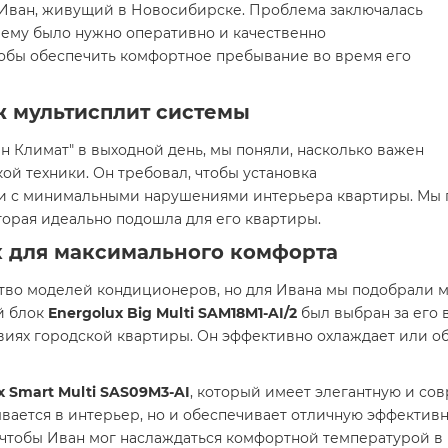
к Иван, живущий в Новосибирске. Проблема заключалась
 и ему было нужно оперативно и качественно
тобы обеспечить комфортное пребывание во время его
ж мультисплит системы
н Климат" в выходной день, мы поняли, насколько важен
й техники. Он требовал, чтобы установка
 и с минимальными нарушениями интерьера квартиры. Мы
оторая идеально подошла для его квартиры.
x для максимального комфорта
во моделей кондиционеров, но для Ивана мы подобрали мо
й блок
Energolux Big Multi SAM18M1-AI/2
был выбран за его 
иях городской квартиры. Он эффективно охлаждает или об
x Smart Multi SAS09M3-AI
, который имеет элегантную и с
сывается в интерьер, но и обеспечивает отличную эффекти
, чтобы Иван мог наслаждаться комфортной температурой в