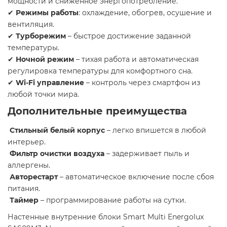
мощности и сниженное энергопотребление.
✔
Режимы работы
: охлаждение, обогрев, осушение и
вентиляция.
✔
Турборежим
– быстрое достижение заданной
температуры.
✔
Ночной режим
– тихая работа и автоматическая
регулировка температуры для комфортного сна.
✔
Wi-Fi управление
– контроль через смартфон из
любой точки мира.
Дополнительные преимущества
Стильный белый корпус
– легко впишется в любой
интерьер.
Фильтр очистки воздуха
– задерживает пыль и
аллергены.
Авторестарт
– автоматическое включение после сбоя
питания.
Таймер
– программирование работы на сутки.
Настенные внутренние блоки Smart Multi Energolux