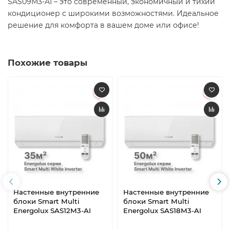
SAS09M3-AI – это современный, экономичный и тихий
кондиционер с широкими возможностями. Идеальное
решение для комфорта в вашем доме или офисе!
Похожие товары
Настенные внутренние
Настенные внутренние
блоки Smart Multi
блоки Smart Multi
Energolux SAS12M3-AI
Energolux SAS18M3-AI