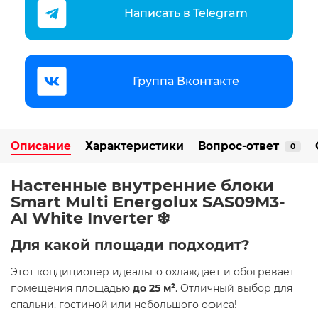
Написать в Telegram
Группа Вконтакте
Описание
Характеристики
Вопрос-ответ
0
Настенные внутренние блоки
Smart Multi Energolux SAS09M3-
AI White Inverter ❄️
Для какой площади подходит?
Этот кондиционер идеально охлаждает и обогревает
помещения площадью
до 25 м²
. Отличный выбор для
спальни, гостиной или небольшого офиса!