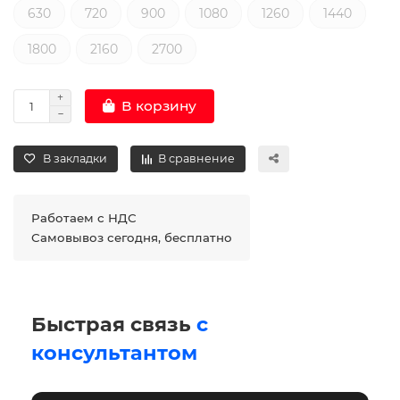
630
720
900
1080
1260
1440
1800
2160
2700
В корзину
В закладки
В сравнение
Работаем с НДС
Самовывоз сегодня, бесплатно
Быстрая связь
с
консультантом