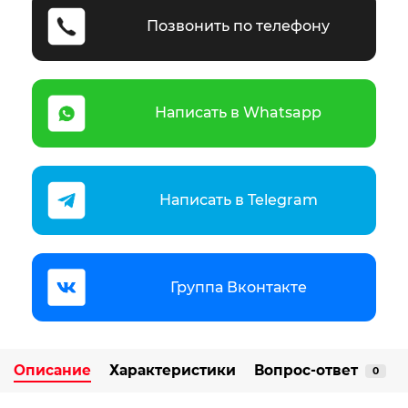
Позвонить по телефону
Написать в Whatsapp
Написать в Telegram
Группа Вконтакте
Описание
Характеристики
Вопрос-ответ
0