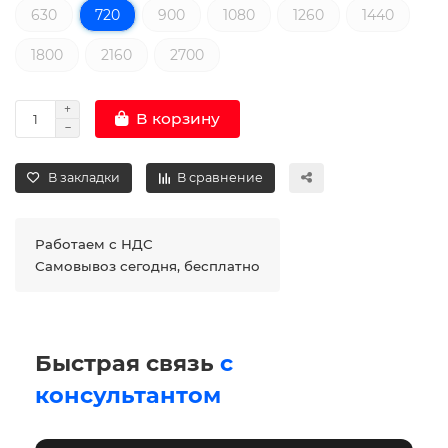
630
720
900
1080
1260
1440
1800
2160
2700
В корзину
В закладки
В сравнение
Работаем с НДС
Самовывоз сегодня, бесплатно
Быстрая связь
с
консультантом