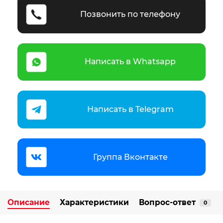
Позвонить по телефону
Написать в Whatsapp
Написать в Telegram
Группа Вконтакте
Описание
Характеристики
Вопрос-ответ
0