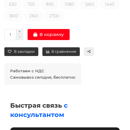
630
720
900
1080
1260
1440
1800
2160
2700
В корзину
В закладки
В сравнение
Работаем с НДС
Самовывоз сегодня, бесплатно
Быстрая связь
с
консультантом