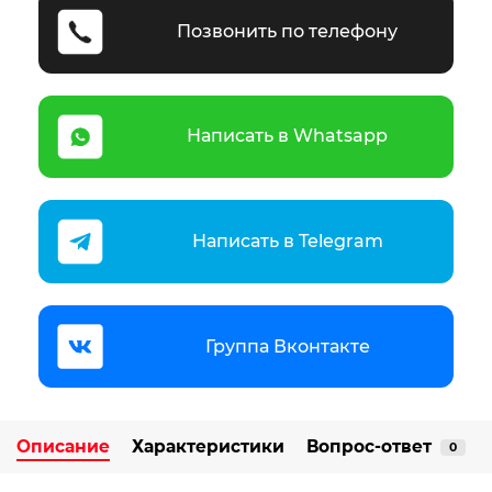
Позвонить по телефону
Написать в Whatsapp
Написать в Telegram
Группа Вконтакте
Описание
Характеристики
Вопрос-ответ
0