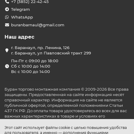
+7 (3852) 22-42-45
Telegram
WhatsApp
buranbarnaul@gmail.com
Наш адрес
г. Баранаул, пр. Ленина, 126
г. Баранаул, ул Павловский тракт 299
Пн-Пт с 09:00 до 18:00
Сб с 10:00 до 14:00
Вс с 10:00 до 14:00
Буран торгово монтажная компания © 2009-2026 Все права
защищены. Предоставленная на сайте информация несёт
справочный характер. Информация на сайте не является
публичной офертой, определяемой положениями Статьи
437 ГК РФ. До оплаты товара удостоверьтесь во всех для вас
важных характеристиках в товаре и условиях его
эксплуатации.
Этот сайт использует файлы cookie с целью повышения удобства
для пользователя, а именно — дополнения функциями