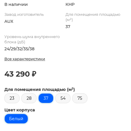
В наличии
КНР
Завод изготовитель
Для помещения площадью
(м²)
AUX
37
Уровень шума внутреннего
блока (дБ)
24/29/32/35/38
Все характеристики
43 290 ₽
Для помещения площадью (м²)
23
28
37
54
75
Цвет корпуса
Белый