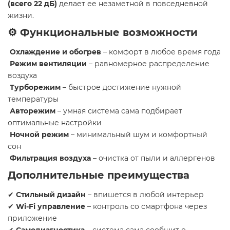
(всего 22 дБ)
делает ее незаметной в повседневной
жизни.
⚙️ Функциональные возможности
Охлаждение и обогрев
– комфорт в любое время года
Режим вентиляции
– равномерное распределение
воздуха
Турборежим
– быстрое достижение нужной
температуры
Авторежим
– умная система сама подбирает
оптимальные настройки
Ночной режим
– минимальный шум и комфортный
сон
Фильтрация воздуха
– очистка от пыли и аллергенов
Дополнительные преимущества
✔
Стильный дизайн
– впишется в любой интерьер
✔
Wi-Fi управление
– контроль со смартфона через
приложение
✔
Самодиагностика
– система сама сообщит о