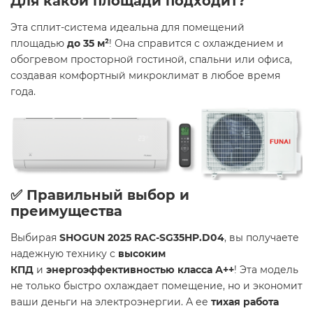
Для какой площади подходит?
Эта сплит-система идеальна для помещений
площадью
до 35 м²
! Она справится с охлаждением и
обогревом просторной гостиной, спальни или офиса,
создавая комфортный микроклимат в любое время
года.
✅ Правильный выбор и
преимущества
Выбирая
SHOGUN 2025 RAC-SG35HP.D04
, вы получаете
надежную технику с
высоким
КПД
и
энергоэффективностью класса А++
! Эта модель
не только быстро охлаждает помещение, но и экономит
ваши деньги на электроэнергии. А ее
тихая работа