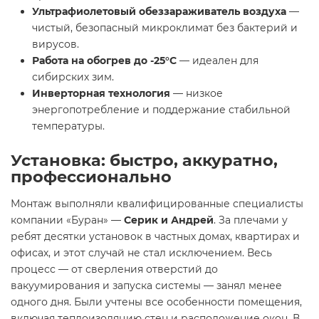
Ультрафиолетовый обеззараживатель воздуха
—
чистый, безопасный микроклимат без бактерий и
вирусов.
Работа на обогрев до -25°C
— идеален для
сибирских зим.
Инверторная технология
— низкое
энергопотребление и поддержание стабильной
температуры.
Установка: быстро, аккуратно,
профессионально
Монтаж выполняли квалифицированные специалисты
компании «Буран» —
Серик и Андрей
. За плечами у
ребят десятки установок в частных домах, квартирах и
офисах, и этот случай не стал исключением. Весь
процесс — от сверления отверстий до
вакуумирования и запуска системы — занял менее
одного дня. Были учтены все особенности помещения,
включая теплоизоляцию стен и расположение окон. В