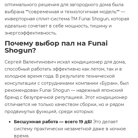
оптимального решения для загородного дома была
выбрана **современная и технологичная модель** —
инверторная сплит-система TM Funai Shogun, которая
идеально сочетает в себе мощность, тишину и
энергоэффективность.
Почему выбор пал на Funai
Shogun?
Сергей Валентинович искал кондиционер для дома,
способный работать эффективно как летом, так и в
холодное время года. В результате технической
консультации с сотрудниками компании «Буран», был
рекомендован Funai Shogun — надежный японский
бренд с безупречной репутацией. Этот кондиционер
отличается не только качеством сборки, но и рядом
продвинутых функций, среди которых:
Бесшумная работа — всего 19 дБ!
Это делает
систему практически незаметной даже в ночное
время.