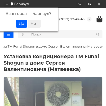
Барнаул
Ваш город —
Барнаул
?
+7 (3852) 22-42-45
ера TM Funai Shogun в доме Сергея Валентиновича (Матвеевка)
Установка кондиционера TM Funai
Shogun в доме Сергея
Валентиновича (Матвеевка)