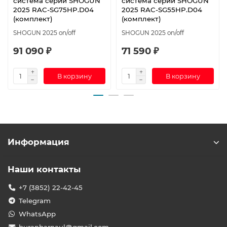
система серии SHOGUN
система серии SHOGUN
2025 RAC-SG75HP.D04
2025 RAC-SG55HP.D04
(комплект)
(комплект)
SHOGUN 2025 on/off
SHOGUN 2025 on/off
91 090 ₽
71 590 ₽
В корзину
В корзину
Информация
Наши контакты
+7 (3852) 22-42-45
Telegram
WhatsApp