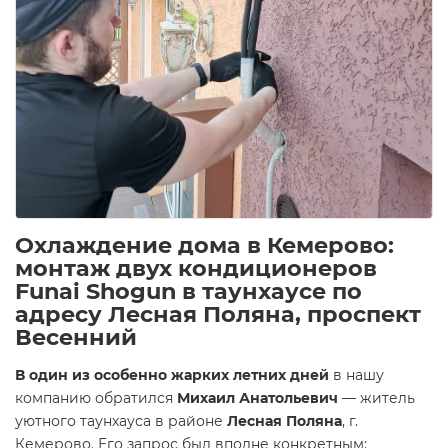
Охлаждение дома в Кемерово:
монтаж двух кондиционеров
Funai Shogun в таунхаусе по
адресу Лесная Поляна, проспект
Весенний
В один из особенно жарких летних дней
в нашу
компанию обратился
Михаил Анатольевич
— житель
уютного таунхауса в районе
Лесная Поляна
, г.
Кемерово. Его запрос был вполне конкретным: