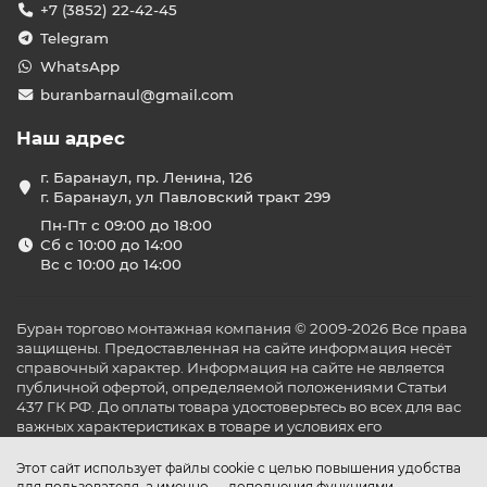
+7 (3852) 22-42-45
Telegram
WhatsApp
buranbarnaul@gmail.com
Наш адрес
г. Баранаул, пр. Ленина, 126
г. Баранаул, ул Павловский тракт 299
Пн-Пт с 09:00 до 18:00
Сб с 10:00 до 14:00
Вс с 10:00 до 14:00
Буран торгово монтажная компания © 2009-2026 Все права
защищены. Предоставленная на сайте информация несёт
справочный характер. Информация на сайте не является
публичной офертой, определяемой положениями Статьи
437 ГК РФ. До оплаты товара удостоверьтесь во всех для вас
важных характеристиках в товаре и условиях его
эксплуатации.
Этот сайт использует файлы cookie с целью повышения удобства
для пользователя, а именно — дополнения функциями