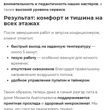
внимательность и педантичность наших мастеров
, а
также
высокий уровень сервиса
.
Результат: комфорт и тишина на
всех этажах
После завершения работ и запуска кондиционеров,
клиент отметил:
быстрый выход на заданную температуру
—
около 5 минут;
тихую работу
— особенно важную для ночного
времени;
отсутствие сквозняков
благодаря правильному
направлению воздушного потока;
удобное управление пультом и таймером
.
Таким образом, теперь даже в самый разгар лета в
доме Михаила Анатольевича
поддерживается
приятная прохлада
и
здоровый микроклимат
. Мы
рады, что смогли реализовать проект,