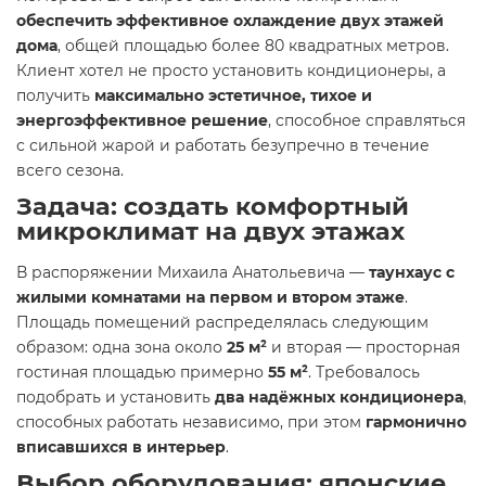
обеспечить эффективное охлаждение двух этажей
дома
, общей площадью более 80 квадратных метров.
Клиент хотел не просто установить кондиционеры, а
получить
максимально эстетичное, тихое и
энергоэффективное решение
, способное справляться
с сильной жарой и работать безупречно в течение
всего сезона.
Задача: создать комфортный
микроклимат на двух этажах
В распоряжении Михаила Анатольевича —
таунхаус с
жилыми комнатами на первом и втором этаже
.
Площадь помещений распределялась следующим
образом: одна зона около
25 м²
и вторая — просторная
гостиная площадью примерно
55 м²
. Требовалось
подобрать и установить
два надёжных кондиционера
,
способных работать независимо, при этом
гармонично
вписавшихся в интерьер
.
Выбор оборудования: японские