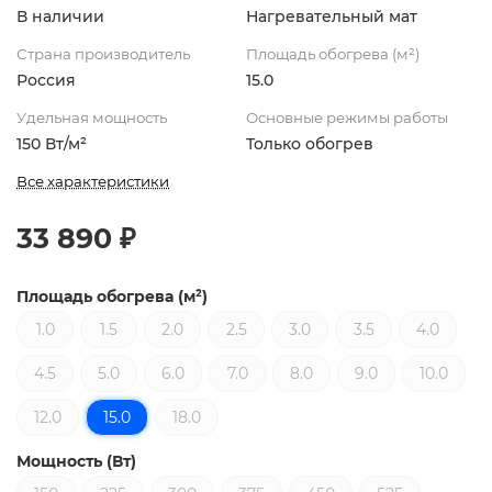
В наличии
Нагревательный мат
Страна производитель
Площадь обогрева (м²)
Россия
15.0
Удельная мощность
Основные режимы работы
150 Вт/м²
Только обогрев
Все характеристики
33 890 ₽
Площадь обогрева (м²)
1.0
1.5
2.0
2.5
3.0
3.5
4.0
4.5
5.0
6.0
7.0
8.0
9.0
10.0
12.0
15.0
18.0
Мощность (Вт)