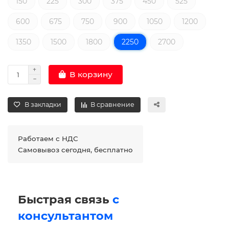
150
225
300
375
450
525
600
675
750
900
1050
1200
1350
1500
1800
2250
2700
В корзину
В закладки
В сравнение
Работаем с НДС
Самовывоз сегодня, бесплатно
Быстрая связь
с
консультантом