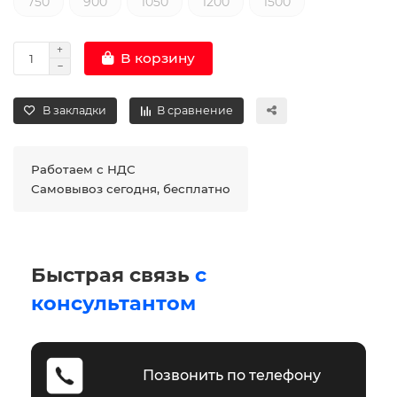
750
900
1050
1200
1500
В корзину
В закладки
В сравнение
Работаем с НДС
Самовывоз сегодня, бесплатно
Быстрая связь
с
консультантом
Позвонить по телефону