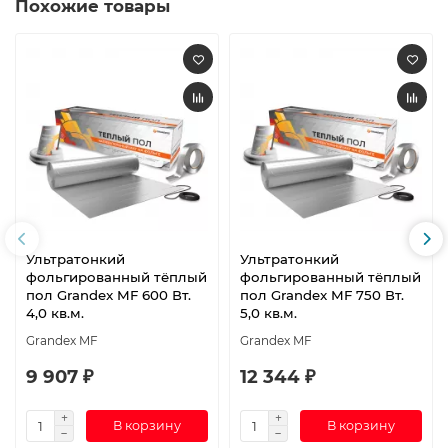
Похожие товары
Ультратонкий
Ультратонкий
фольгированный тёплый
фольгированный тёплый
пол Grandex MF 600 Вт.
пол Grandex MF 750 Вт.
4,0 кв.м.
5,0 кв.м.
Grandex MF
Grandex MF
9 907 ₽
12 344 ₽
В корзину
В корзину