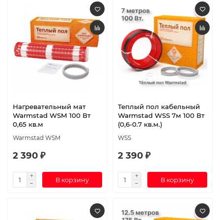
Нагревательный мат
Теплый пол кабельный
Warmstad WSM 100 Вт
Warmstad WSS 7м 100 Вт
0,65 кв.м
(0,6-0.7 кв.м.)
Warmstad WSM
WSS
2 390 ₽
2 390 ₽
В корзину
В корзину