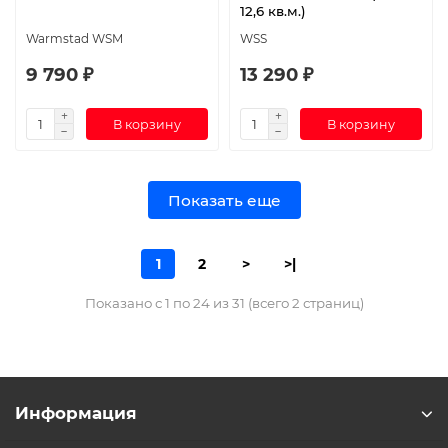
12,6 кв.м.)
Warmstad WSM
WSS
9 790 ₽
13 290 ₽
В корзину
В корзину
Показать еще
1
2
>
>|
Показано с 1 по 24 из 31 (всего 2 страниц)
Информация