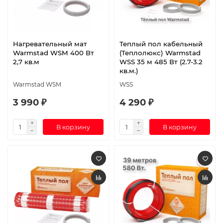
Нагревательный мат
Теплый пол кабельный
Warmstad WSM 400 Вт
(Теплолюкс) Warmstad
2,7 кв.м
WSS 35 м 485 Вт (2.7-3.2
кв.м.)
Warmstad WSM
WSS
3 990 ₽
4 290 ₽
В корзину
В корзину