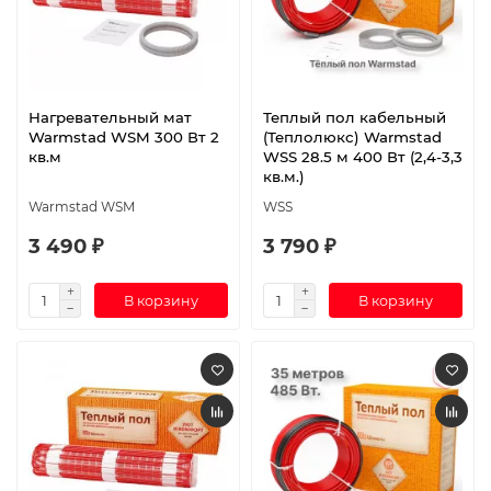
Нагревательный мат
Теплый пол кабельный
Warmstad WSM 300 Вт 2
(Теплолюкс) Warmstad
кв.м
WSS 28.5 м 400 Вт (2,4-3,3
кв.м.)
Warmstad WSM
WSS
3 490 ₽
3 790 ₽
В корзину
В корзину