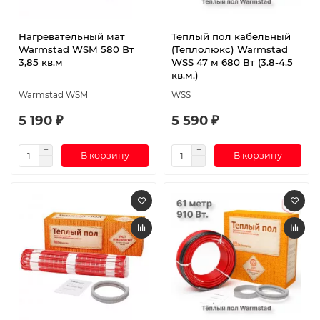
Нагревательный мат
Теплый пол кабельный
Warmstad WSM 580 Вт
(Теплолюкс) Warmstad
3,85 кв.м
WSS 47 м 680 Вт (3.8-4.5
кв.м.)
Warmstad WSM
WSS
5 190 ₽
5 590 ₽
В корзину
В корзину