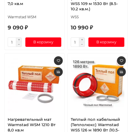
7,0 кв.м
WSS 109 м 1530 Вт (8.5-
10.2 кв.м.)
Warmstad WSM
WSS
9 090 ₽
10 990 ₽
В корзину
В корзину
Нагревательный мат
Теплый пол кабельный
Warmstad WSM 1210 Вт
(Теплолюкс) Warmstad
8,0 кв.м
WSS 126 м 1890 Вт (10.5-