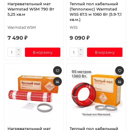
Нагревательный мат
Теплый пол кабельный
Warmstad WSM 790 Вт
(Теплолюкс) Warmstad
5,25 кв.м
WSS 67.5 м 1060 Вт (5.9-7,1
кв.м.)
Warmstad WSM
WSS
7 490 ₽
9 090 ₽
В корзину
В корзину
Нагревательный мат
Теплый пол кабельный