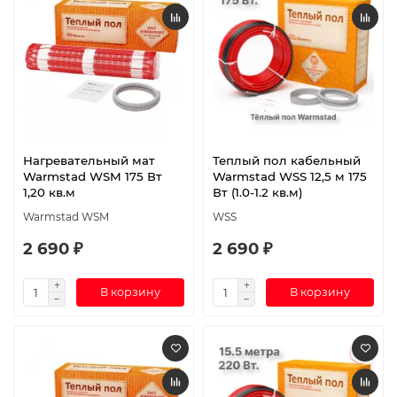
Нагревательный мат
Теплый пол кабельный
Warmstad WSM 175 Вт
Warmstad WSS 12,5 м 175
1,20 кв.м
Вт (1.0-1.2 кв.м)
Warmstad WSM
WSS
2 690 ₽
2 690 ₽
В корзину
В корзину