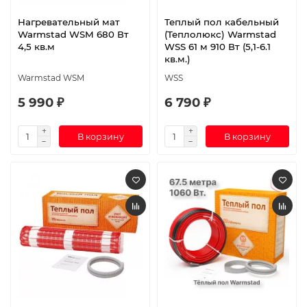
Нагревательный мат
Теплый пол кабельный
Warmstad WSM 680 Вт
(Теплолюкс) Warmstad
4,5 кв.м
WSS 61 м 910 Вт (5,1-6.1
кв.м.)
Warmstad WSM
WSS
5 990 ₽
6 790 ₽
В корзину
В корзину