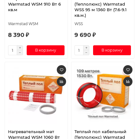
Warmstad WSM 910 Вт 6
(Теплолюкс) Warmstad
кв.м
WSS 95 м 1360 Вт (7.6-9.1
кв.м.)
Warmstad WSM
WSS
8 390 ₽
9 690 ₽
В корзину
В корзину
Нагревательный мат
Теплый пол кабельный
Warmstad WSM 1060 Вт
(Теплолюкс) Warmstad