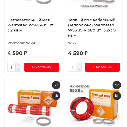
Нагревательный мат
Теплый пол кабельный
Warmstad WSM 485 Вт
(Теплолюкс) Warmstad
3,2 кв.м
WSS 39 м 580 Вт (3,2-3.9
кв.м.)
Warmstad WSM
WSS
4 590 ₽
4 590 ₽
В корзину
В корзину