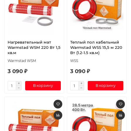
Нагревательный мат
Теплый пол кабельный
Warmstad WSM 220 Вт 1,5
Warmstad WSS 15,5 м 220
кв.м
Вт (1.2-1.5 кв.м)
Warmstad WSM
WSS
3 090 ₽
3 090 ₽
В корзину
В корзину