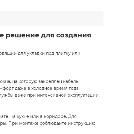
ое решение для создания
одящий для укладки под плитку или
окна, на которую закреплен кабель.
мфорт даже в холодное время года.
службы даже при интенсивной эксплуатации.
те, на кухне или в коридоре. Для
уры. При монтаже соблюдайте инструкцию