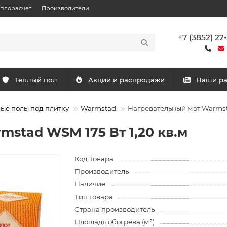
еплорасчет
Производители
+7 (3852) 22
Тёплый пол
Акции и распродажи
Наши р
ые полы под плитку
Warmstad
Нагревательный мат Warmsta
stad WSM 175 Вт 1,20 кв.м
Код Товара
Производитель
Наличие:
Тип товара
Страна производитель
Площадь обогрева (м²)