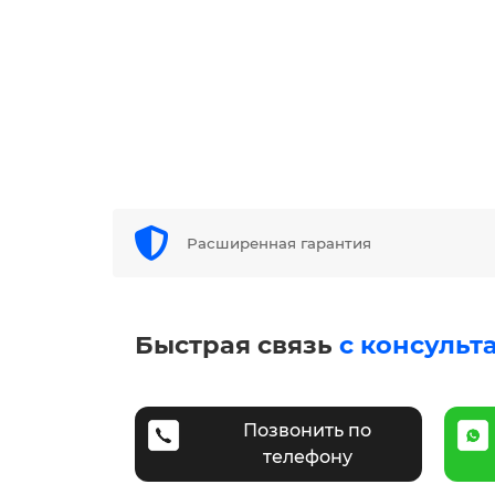
Расширенная гарантия
Быстрая связь
с консульт
Позвонить по
телефону