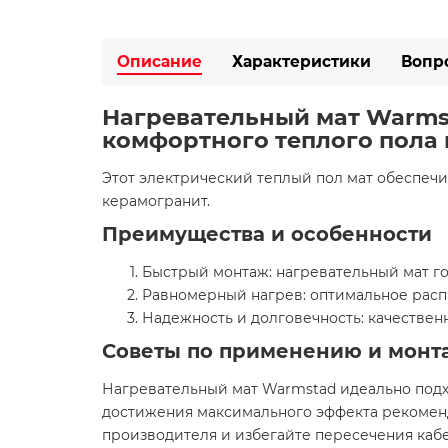
Описание
Характеристики
Вопр
Нагревательный мат Warmst
комфортного теплого пола 
Этот электрический теплый пол мат обеспеч
керамогранит.
Преимущества и особенности
Быстрый монтаж: нагревательный мат гот
Равномерный нагрев: оптимальное распр
Надежность и долговечность: качестве
Советы по применению и монт
Нагревательный мат Warmstad идеально подхо
достижения максимального эффекта рекоменд
производителя и избегайте пересечения каб