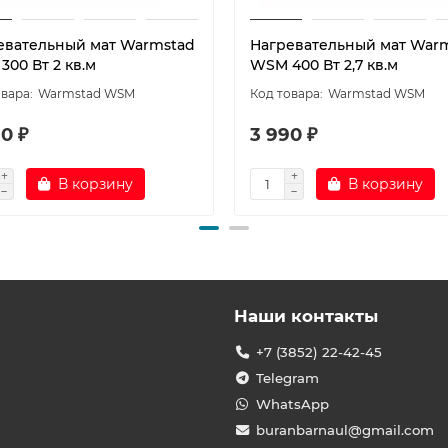
евательный мат Warmstad
Нагревательный мат War
00 Вт 2 кв.м
WSM 400 Вт 2,7 кв.м
Warmstad WSM
Warmstad WSM
0 ₽
3 990 ₽
В корзину
В корзину
Наши контакты
+7 (3852) 22-42-45
Telegram
WhatsApp
buranbarnaul@gmail.com