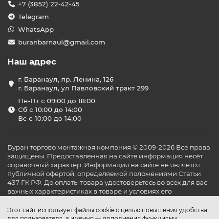
+7 (3852) 22-42-45
Telegram
WhatsApp
buranbarnaul@gmail.com
Наш адрес
г. Баранаул, пр. Ленина, 126
г. Баранаул, ул Павловский тракт 299
Пн-Пт с 09:00 до 18:00
Сб с 10:00 до 14:00
Вс с 10:00 до 14:00
Буран торгово монтажная компания © 2009-2026 Все права
защищены. Предоставленная на сайте информация несёт
справочный характер. Информация на сайте не является
публичной офертой, определяемой положениями Статьи
437 ГК РФ. До оплаты товара удостоверьтесь во всех для вас
важных характеристиках в товаре и условиях его
эксплуатации.
Этот сайт использует файлы cookie с целью повышения удобства
для пользователя, а именно — дополнения функциями