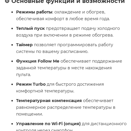
⚙️ Основные функции и возможности
Режимы работы
: охлаждение и обогрев,
обеспечивая комфорт в любое время года.
Теплый пуск
предотвращает подачу холодного
воздуха при включении в режиме обогрева.
Таймер
позволяет программировать работу
системы по вашему расписанию.
Функция Follow Me
обеспечивает поддержание
заданной температуры в месте нахождения
пульта.
Режим Turbo
для быстрого достижения
комфортной температуры.
Температурная компенсация
обеспечивает
равномерное распределение температуры в
помещении.
Управление по Wi-Fi (опция)
для дистанционного
контроля через смартфон.