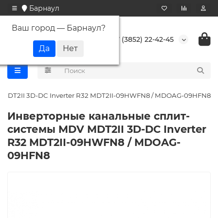
Барнаул
Ваш город —
Барнаул
?
+7 (3852) 22-42-45
 MDT2II 3D-DC Inverter R32 MDT2II-09HWFN8 / MDOAG-09HFN8
Инверторные канальные сплит-
системы MDV MDT2II 3D-DC Inverter
R32 MDT2II-09HWFN8 / MDOAG-
09HFN8