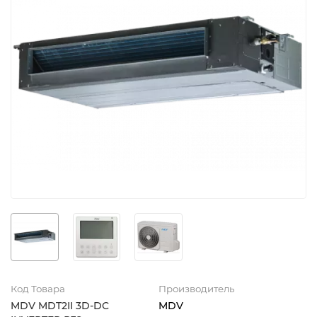
Код Товара
Производитель
MDV MDT2II 3D-DC
MDV