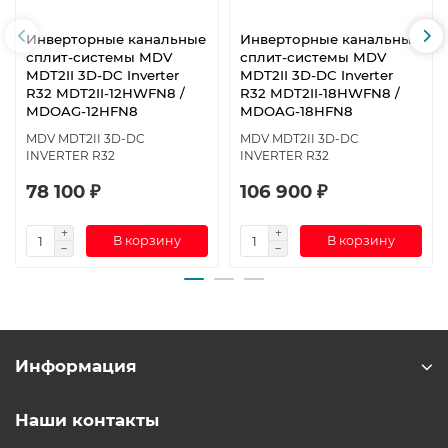
Инверторные канальные
Инверторные канальные
сплит-системы MDV
сплит-системы MDV
MDT2II 3D-DC Inverter
MDT2II 3D-DC Inverter
R32 MDT2II-12HWFN8 /
R32 MDT2II-18HWFN8 /
MDOAG-12HFN8
MDOAG-18HFN8
MDV MDT2II 3D-DC
MDV MDT2II 3D-DC
INVERTER R32
INVERTER R32
78 100 ₽
106 900 ₽
В корзину
В корзину
Информация
Наши контакты