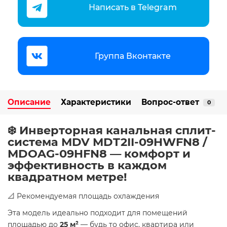
Написать в Telegram
Группа Вконтакте
Описание
Характеристики
Вопрос-ответ
0
❄️ Инверторная канальная сплит-
система MDV MDT2II-09HWFN8 /
MDOAG-09HFN8 — комфорт и
эффективность в каждом
квадратном метре!
📐 Рекомендуемая площадь охлаждения
Эта модель идеально подходит для помещений
площадью до
25 м²
— будь то офис, квартира или