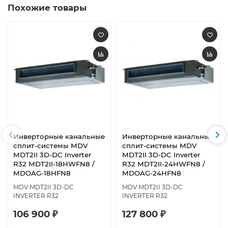
Похожие товары
Инверторные канальные
Инверторные канальные
сплит-системы MDV
сплит-системы MDV
MDT2II 3D-DC Inverter
MDT2II 3D-DC Inverter
R32 MDT2II-18HWFN8 /
R32 MDT2II-24HWFN8 /
MDOAG-18HFN8
MDOAG-24HFN8
MDV MDT2II 3D-DC
MDV MDT2II 3D-DC
INVERTER R32
INVERTER R32
106 900 ₽
127 800 ₽