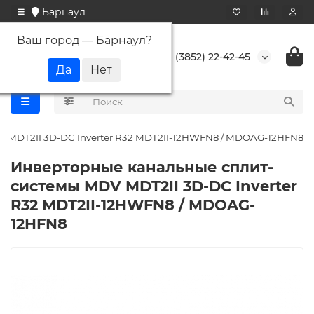
Барнаул
Ваш город —
Барнаул
?
+7 (3852) 22-42-45
 MDT2II 3D-DC Inverter R32 MDT2II-12HWFN8 / MDOAG-12HFN8
Инверторные канальные сплит-
системы MDV MDT2II 3D-DC Inverter
R32 MDT2II-12HWFN8 / MDOAG-
12HFN8