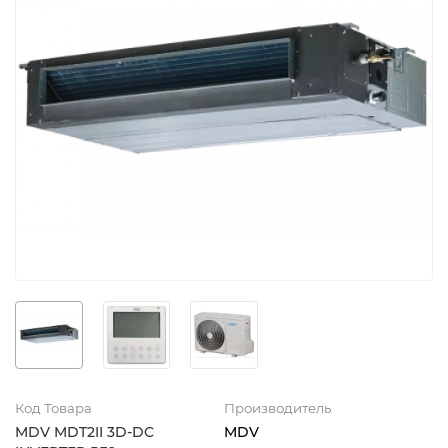
Код Товара
Производитель
MDV MDT2II 3D-DC
MDV