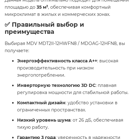
Данная модель оптимально подходит для помещений
площадью до
35 м²
, обеспечивая комфортный
микроклимат в жилых и коммерческих зонах.
✅ Правильный выбор и
преимущества
Выбирая MDV MDT2II-12HWFN8 / MDOAG-12HFN8, вы
получаете:
Энергоэффективность класса A++
: высокая
производительность при низком
энергопотреблении.
Инверторную технологию 3D DC
: плавная
регулировка мощности для стабильной работы.
Компактный дизайн
: удобство установки в
ограниченных пространствах.
Низкий уровень шума
: от 26 дБ, обеспечивая
тихую работу.
Гарантию 3 года
: уверенность в надежности