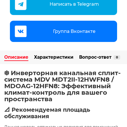
Написать в Telegram
Группа Вконтакте
Описание
Характеристики
Вопрос-ответ
0
❄️ Инверторная канальная сплит-
система MDV MDT2II-12HWFN8 /
MDOAG-12HFN8: Эффективный
климат-контроль для вашего
пространства
📐 Рекомендуемая площадь
обслуживания