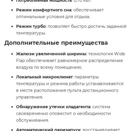
Потребляемая мощность
: 0,70 кВт. ​
Режим комфортного сна
: обеспечивает
оптимальные условия для отдыха.​
Режим турбо
: позволяет быстро достичь заданной
температуры.​
Дополнительные преимущества
Жалюзи увеличенной ширины
: технология Wide
Flap обеспечивает равномерное распределение
воздуха по всему помещению.​
Локальный микроклимат
: параметры
температуры и режима работы устанавливаются
в месте расположения пульта дистанционного
управления.​
Обнаружение утечки хладагента
: система
своевременно оповестит о необходимости
обслуживания.​
Автоматический перезапуск
: восстанавливает