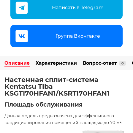
Написать в Telegram
Группа Вконтакте
Описание
Характеристики
Вопрос-ответ
0
Настенная сплит-система
Kentatsu Tiba
KSGTI70HFAN1/KSRTI70HFAN1
Площадь обслуживания
Данная модель предназначена для эффективного
кондиционирования помещений площадью до 70 м². ​