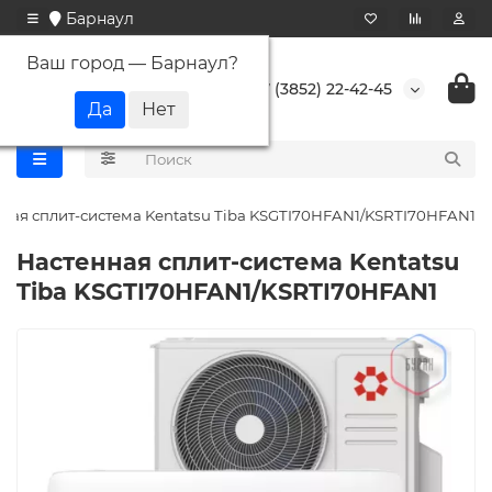
Барнаул
Ваш город —
Барнаул
?
+7 (3852) 22-42-45
ная сплит-система Kentatsu Tiba KSGTI70HFAN1/KSRTI70HFAN1
Настенная сплит-система Kentatsu
Tiba KSGTI70HFAN1/KSRTI70HFAN1