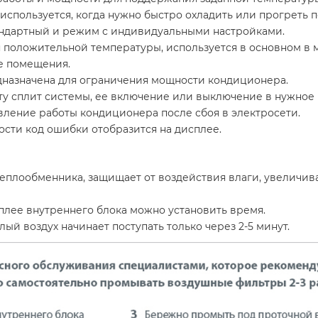
пользуется, когда нужно быстро охладить или прогреть 
андартный и режим с индивидуальными настройками.
положительной температуры, используется в основном в м
е помещения.
назначена для ограничения мощности кондиционера.
ту сплит системы, ее включение или выключение в нужное 
вление работы кондиционера после сбоя в электросети.
ости код ошибки отобразится на дисплее.
плообменника, защищает от воздействия влаги, увеличив
лее внутреннего блока можно установить время.
й воздух начинает поступать только через 2-5 минут.