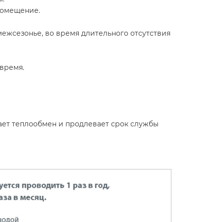
помещение.
ежсезонье, во время длительного отсутствия
время.
ает теплообмен и продлевает срок службы