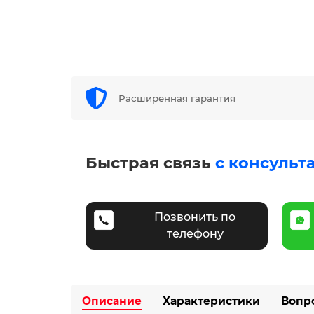
Расширенная гарантия
Быстрая связь
с консульт
Позвонить по
телефону
Описание
Характеристики
Вопр