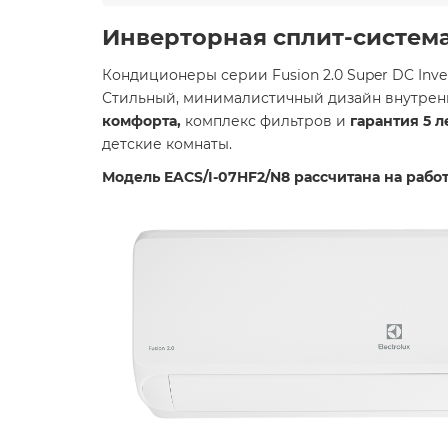
Инверторная сплит-система E
Кондиционеры серии Fusion 2.0 Super DC Inv
Стильный, минималистичный дизайн внутрен
комфорта,
комплекс фильтров и
гарантия 5 л
детские комнаты.
Модель EACS/I-07HF2/N8 рассчитана на рабо