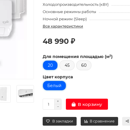
Холодопроизводительность (кВт)
Основные режимы работы
Ночной режим (Sleep)
Все характеристики
48 990 ₽
Для помещения площадью (м²)
20
45
60
Цвет корпуса
Белый
В корзину
В закладки
В сравнение