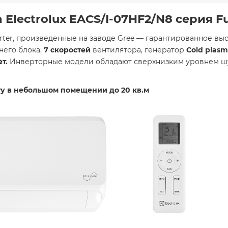
lectrolux EACS/I-07HF2/N8 серия Fus
erter, произведенные на заводе Gree — гарантированное вы
него блока,
7 скоростей
вентилятора, генератор
Cold plasm
ет.
Инверторные модели обладают сверхнизким уровнем шум
ту в небольшом помещении до 20 кв.м