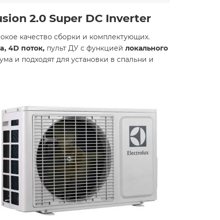
ion 2.0 Super DC Inverter
сокое качество сборки и комплектующих.
a, 4D поток,
пульт ДУ с функцией
локального
а и подходят для установки в спальни и