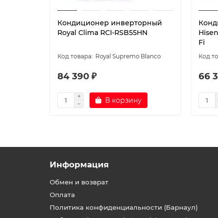
Кондиционер инверторный
Конд
Royal Clima RCI-RSB55HN
Hise
Fi
Royal Supremo Blanco
84 390 ₽
66 3
В корзину
Информация
Обмен и возврат
Оплата
Политика конфиденциальности (Барнаул)