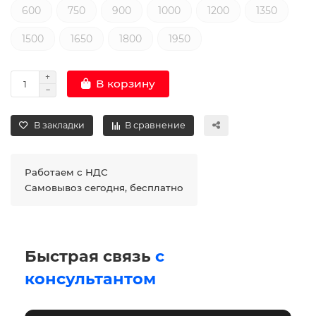
600
750
900
1000
1200
1350
1500
1650
1800
1950
В корзину
В закладки
В сравнение
Работаем с НДС
Самовывоз сегодня, бесплатно
Быстрая связь
с
консультантом