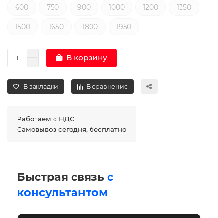
600
750
900
1000
1200
1350
1500
1650
1800
1950
В корзину
В закладки
В сравнение
Работаем с НДС
Самовывоз сегодня, бесплатно
Быстрая связь
с
консультантом