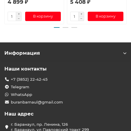
4 899 ₽
5 408 ₽
В корзину
В корзину
Информация
Наши контакты
+7 (3852) 22-42-45
Telegram
WhatsApp
buranbarnaul@gmail.com
Наш адрес
г. Баранаул, пр. Ленина, 126
г. Баранаул, ул Павловский тракт 299