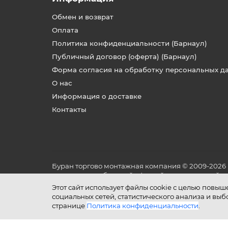
Обмен и возврат
Оплата
Политика конфиденциальности (Барнаул)
Публичный договор (оферта) (Барнаул)
Форма согласия на обработку персональных д
О нас
Информация о доставке
Контакты
Буран торгово монтажная компания © 2009-2026
не является публичной офертой, определяемой по
и условиях его эксплуатации.
Этот сайт использует файлы cookie с целью повы
социальных сетей, статистического анализа и вы
странице
Политика конфиденциальности
.