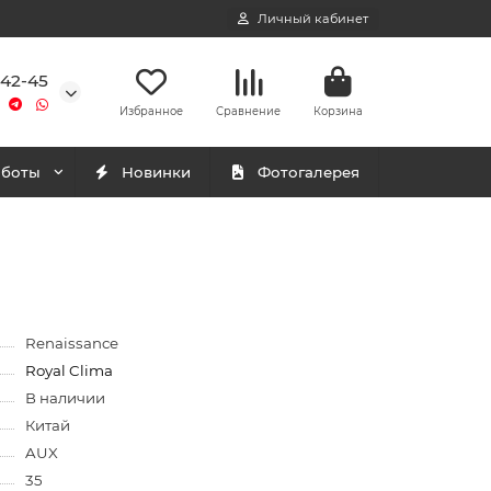
Личный кабинет
-42-45
Избранное
Сравнение
Корзина
аботы
Новинки
Фотогалерея
Renaissance
Royal Clima
В наличии
Китай
AUX
35