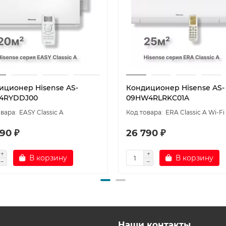
иционер Hisense AS-
Кондиционер Hisense AS-
4RYDDJ00
09HW4RLRKC01A
EASY Classic A
ERA Classic A Wi-Fi
90 ₽
26 790 ₽
В корзину
В корзину
Наши контакты