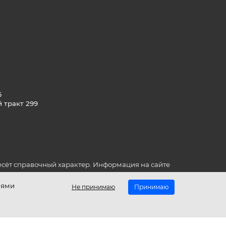
6
й тракт 299
сёт справочный характер. Информация на сайте
о всех для вас важных характеристиках в товаре
иями
Не принимаю
Принимаю