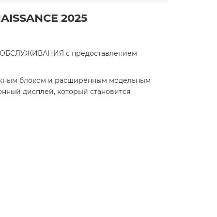
NAISSANCE 2025
БСЛУЖИВАНИЯ с предоставлением
ружным блоком и расширенным модельным
онный дисплей, который становится