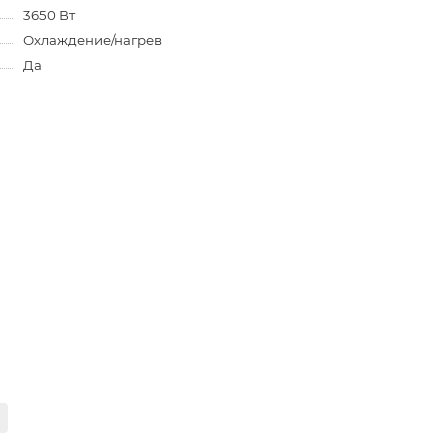
3650 Вт
Охлаждение/нагрев
Да