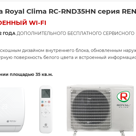
а Royal Clima RC-RND35HN серия RE
ОЕННЫЙ WI-FI
 2 ГОДА
ДОПОЛНИТЕЛЬНОГО БЕСПЛАТНОГО СЕРВИСНОГО О
роскошным дизайном внутреннего блока, обновленным на
урную поверхность белого цвета и встроенный информаци
нии площадью 35 кв.м.