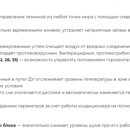
правление техникой из любой точки мира с помощью смар
ельно заряженными ионами, устраняет неприятные запахи в
ивированным углем очищает воздух от вредных соединений
бладает противовирусным, бактерицидным, противогрибко
, 28, 35)
— возможность управлять положением горизонталь
ный в пульт ДУ отслеживает уровень температуры в зоне е
е условия.
 сна отключается дисплей и автоматически изменяется те
данных параметров за счет работы кондиционера на полн
 блока
— значительно снижает уровень шума при его рабо