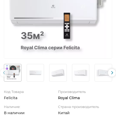
Код Товара
Производитель
Felicita
Royal Clima
Наличие:
Страна производитель
В наличии
Китай