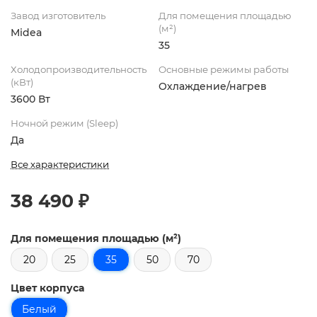
Завод изготовитель
Для помещения площадью
(м²)
Midea
35
Холодопроизводительность
Основные режимы работы
(кВт)
Охлаждение/нагрев
3600 Вт
Ночной режим (Sleep)
Да
Все характеристики
38 490 ₽
Для помещения площадью (м²)
20
25
35
50
70
Цвет корпуса
Белый