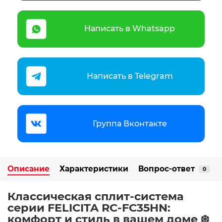
Написать в Whatsapp
Написать в Telegram
Группа Вконтакте
Описание
Характеристики
Вопрос-ответ
0
Классическая сплит-система
серии FELICITA RC-FC35HN:
комфорт и стиль в вашем доме ❄️