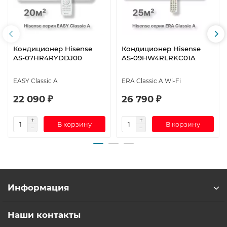
Кондиционер Hisense
Кондиционер Hisense
AS-07HR4RYDDJ00
AS-09HW4RLRKC01A
EASY Classic A
ERA Classic A Wi-Fi
22 090 ₽
26 790 ₽
В корзину
В корзину
Информация
Наши контакты