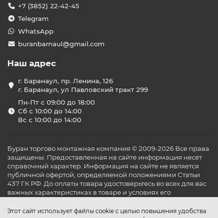
+7 (3852) 22-42-45
Telegram
WhatsApp
buranbarnaul@gmail.com
Наш адрес
г. Баранаул, пр. Ленина, 126
г. Баранаул, ул Павловский тракт 299
Пн-Пт с 09:00 до 18:00
Сб с 10:00 до 14:00
Вс с 10:00 до 14:00
Буран торгово монтажная компания © 2009-2026 Все права
защищены. Предоставленная на сайте информация несёт
справочный характер. Информация на сайте не является
публичной офертой, определяемой положениями Статьи
437 ГК РФ. До оплаты товара удостоверьтесь во всех для вас
важных характеристиках в товаре и условиях его
эксплуатации.
Этот сайт использует файлы cookie с целью повышения удобства