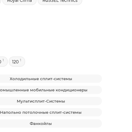
Royal Clima
RŬSSEL Technics
1
1
0
120
Холодильные сплит-системы
омышленные мобильные кондиционеры
Мультисплит-Системы
Напольно потолочные сплит-системы
Фанкойлы