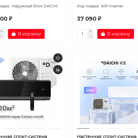
Наружный блок DAICHI
AIR Inverter
00 ₽
37 090 ₽
В корзину
В корзину
енная сплит-система
Настенная сплит-система