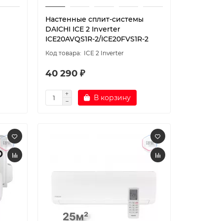
Настенные сплит-системы
DAICHI ICE 2 Inverter
ICE20AVQS1R-2/ICE20FVS1R-2
ICE 2 Inverter
40 290 ₽
В корзину