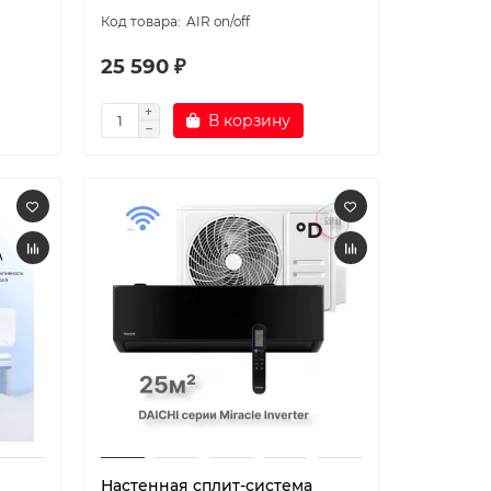
AIR on/off
25 590 ₽
В корзину
Настенная сплит-система