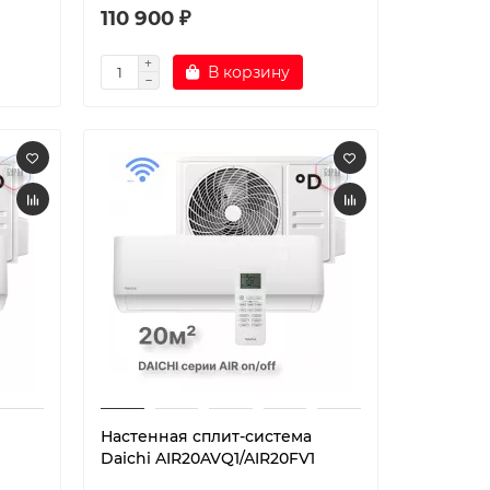
110 900 ₽
В корзину
Настенная сплит-система
Daichi AIR20AVQ1/AIR20FV1