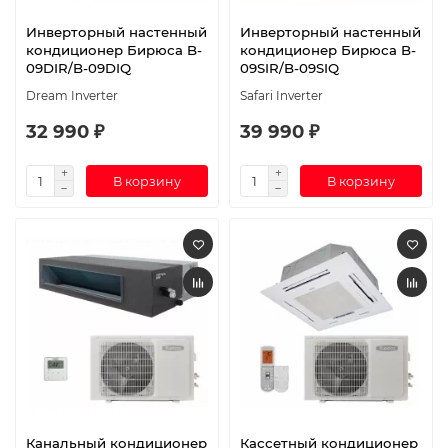
Инверторный настенный
Инверторный настенный
кондиционер Бирюса B-
кондиционер Бирюса B-
09DIR/B-09DIQ
09SIR/B-09SIQ
Dream Inverter
Safari Inverter
32 990 ₽
39 990 ₽
В корзину
В корзину
Канальный кондиционер
Кассетный кондиционер