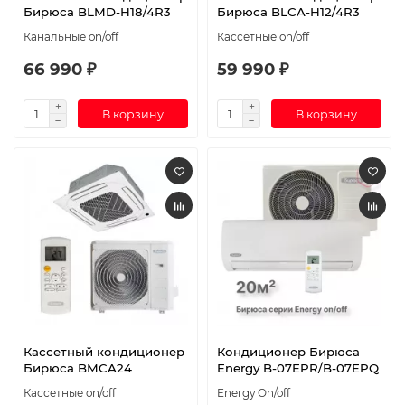
Бирюса BLMD-H18/4R3
Бирюса BLCA-H12/4R3
Канальные on/off
Кассетные on/off
66 990 ₽
59 990 ₽
В корзину
В корзину
Кассетный кондиционер
Кондиционер Бирюса
Бирюса BMCA24
Energy B-07EPR/B-07EPQ
Кассетные on/off
Energy On/off