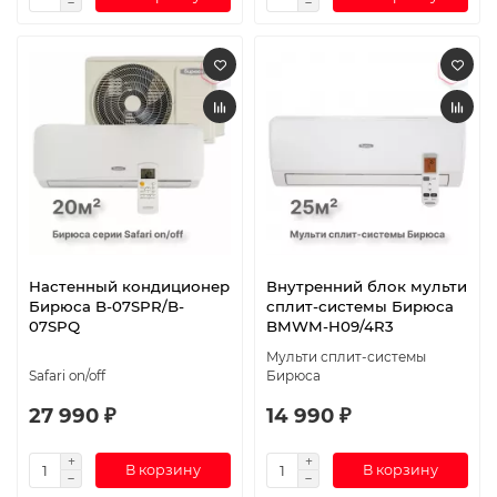
Настенный кондиционер
Внутренний блок мульти
Бирюса B-07SPR/B-
сплит-системы Бирюса
07SPQ
BMWM-H09/4R3
Мульти сплит-системы
Safari on/off
Бирюса
27 990 ₽
14 990 ₽
В корзину
В корзину