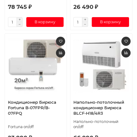
78 745 ₽
26 490 ₽
В корзину
В корзину
Кондиционер Бирюса
Напольно-потолочный
Fortuna B-07FPR/B-
кондиционер Бирюса
07FPQ
BLCF-H18/4R3
Напольно-потолочный
Fortuna on/off
on/off