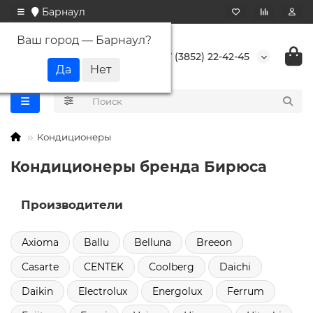
Барнаул
Ваш город —
Барнаул
?
+7 (3852) 22-42-45
Кондиционеры
Кондиционеры бренда Бирюса
Производители
Axioma
Ballu
Belluna
Breeon
Casarte
CENTEK
Coolberg
Daichi
Daikin
Electrolux
Energolux
Ferrum