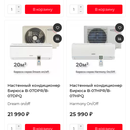
В корзину
В корзину
Настенный кондиционер
Настенный кондиционер
Бирюса B-07DPR/B-
Бирюса B-07HPR/B-
07DPQ
07HPQ
Dream on/off
Harmony On/Off
21 990 ₽
25 990 ₽
В корзину
В корзину