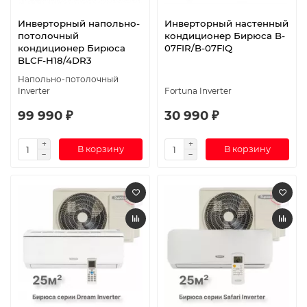
Инверторный напольно-
Инверторный настенный
потолочный
кондиционер Бирюса B-
кондиционер Бирюса
07FIR/B-07FIQ
BLCF-H18/4DR3
Напольно-потолочный
Inverter
Fortuna Inverter
99 990 ₽
30 990 ₽
В корзину
В корзину