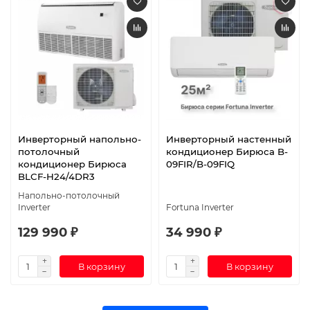
Инверторный напольно-
Инверторный настенный
потолочный
кондиционер Бирюса B-
кондиционер Бирюса
09FIR/B-09FIQ
BLCF-H24/4DR3
Напольно-потолочный
Inverter
Fortuna Inverter
129 990 ₽
34 990 ₽
В корзину
В корзину