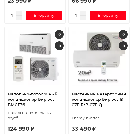
23 990 ₽
66 990 ₽
В корзину
В корзину
Напольно-потолочный
Настенный инверторный
кондиционер Бирюса
кондиционер Бирюса B-
BMCF36
07EIR/B-07EIQ
Напольно-потолочный
on/off
Energy inverter
124 990 ₽
33 490 ₽