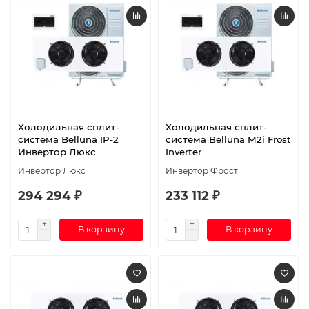
Холодильная сплит-
Холодильная сплит-
система Belluna IP-2
система Belluna M2i Frost
Инвертор Люкс
Inverter
Инвертор Люкс
Инвертор Фрост
294 294 ₽
233 112 ₽
В корзину
В корзину