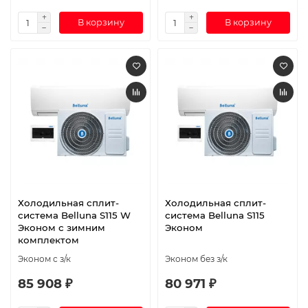
В корзину
В корзину
Холодильная сплит-
Холодильная сплит-
система Belluna S115 W
система Belluna S115
Эконом с зимним
Эконом
комплектом
Эконом с з/к
Эконом без з/к
85 908 ₽
80 971 ₽