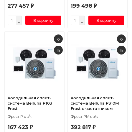
277 457 ₽
199 498 ₽
В корзину
В корзину
Холодильная сплит-
Холодильная сплит-
система Belluna P103
система Belluna P310M
Frost
Frost с частотником
Фрост P с з/к
Фрост PM с з/к
167 423 ₽
392 817 ₽