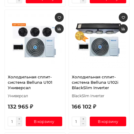
Холодильная сплит-
Холодильная сплит-
система Belluna U101
система Belluna U102i
Универсал
BlackSlim Inverter
Универсал
BlackSlim Inverter
132 965 ₽
166 102 ₽
В корзину
В корзину