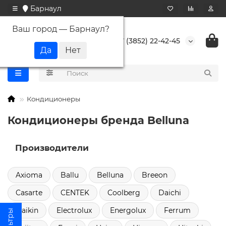
Барнаул
Ваш город —
Барнаул
?
+7 (3852) 22-42-45
Кондиционеры
Кондиционеры бренда Belluna
Производители
Axioma
Ballu
Belluna
Breeon
Casarte
CENTEK
Coolberg
Daichi
Daikin
Electrolux
Energolux
Ferrum