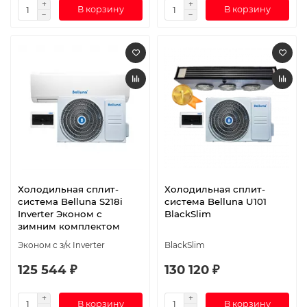
В корзину
В корзину
Холодильная сплит-
Холодильная сплит-
система Belluna S218i
система Belluna U101
Inverter Эконом с
BlackSlim
зимним комплектом
Эконом с з/к Inverter
BlackSlim
125 544 ₽
130 120 ₽
В корзину
В корзину