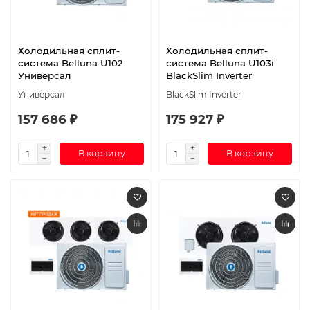
Холодильная сплит-
Холодильная сплит-
система Belluna U102
система Belluna U103i
Универсал
BlackSlim Inverter
Универсал
BlackSlim Inverter
157 686 ₽
175 927 ₽
В корзину
В корзину