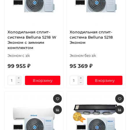
Холодильная сплит-
Холодильная сплит-
система Belluna S218 W
система Belluna S218
Эконом с зимним
Эконом
комплектом
Эконом с з/к
Эконом без з/к
99 955 ₽
95 369 ₽
В корзину
В корзину