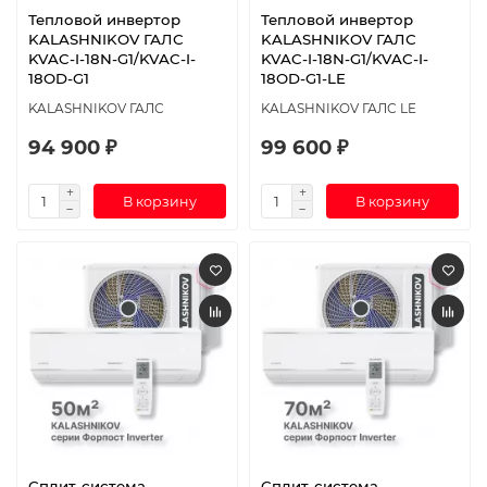
Тепловой инвертор
Тепловой инвертор
KALASHNIKOV ГАЛС
KALASHNIKOV ГАЛС
KVAC-I-18N-G1/KVAC-I-
KVAC-I-18N-G1/KVAC-I-
18OD-G1
18OD-G1-LE
KALASHNIKOV ГАЛС
KALASHNIKOV ГАЛС LE
94 900 ₽
99 600 ₽
В корзину
В корзину
Сплит-система
Сплит-система