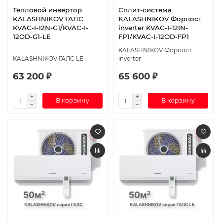
Тепловой инвертор
Сплит-система
KALASHNIKOV ГАЛС
KALASHNIKOV Форпост
KVAC-I-12N-G1/KVAC-I-
inverter KVAC-I-12IN-
12OD-G1-LE
FP1/KVAC-I-12OD-FP1
KALASHNIKOV Форпост
KALASHNIKOV ГАЛС LE
inverter
63 200 ₽
65 600 ₽
В корзину
В корзину