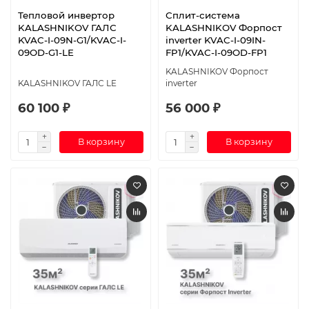
Тепловой инвертор
Сплит-система
KALASHNIKOV ГАЛС
KALASHNIKOV Форпост
KVAC-I-09N-G1/KVAC-I-
inverter KVAC-I-09IN-
09OD-G1-LE
FP1/KVAC-I-09OD-FP1
KALASHNIKOV Форпост
KALASHNIKOV ГАЛС LE
inverter
60 100 ₽
56 000 ₽
В корзину
В корзину