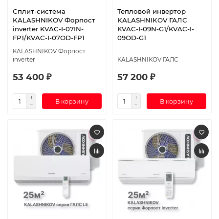
Сплит-система
Тепловой инвертор
KALASHNIKOV Форпост
KALASHNIKOV ГАЛС
inverter KVAC-I-07IN-
KVAC-I-09N-G1/KVAC-I-
FP1/KVAC-I-07OD-FP1
09OD-G1
KALASHNIKOV Форпост
inverter
KALASHNIKOV ГАЛС
53 400 ₽
57 200 ₽
В корзину
В корзину