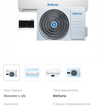
Код Товара
Производитель
Эконом с з/к
Belluna
Наличие:
Страна производитель