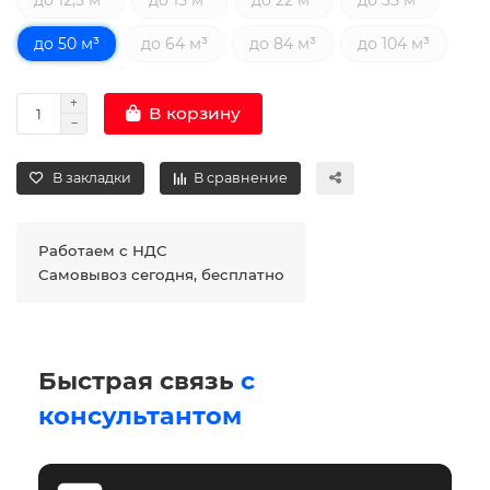
до 50 м³
до 64 м³
до 84 м³
до 104 м³
В корзину
В закладки
В сравнение
Работаем с НДС
Самовывоз сегодня, бесплатно
Быстрая связь
с
консультантом