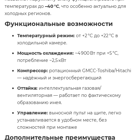
температурах до
–40 °C
, что особенно актуально для
холодных регионов.
Функциональные возможности
Температурный режим:
от +2 °C до +22 °C в
холодильной камере.
Мощность охлаждения:
~4 900 Вт при +5 °C,
потребление ~2,5 кВт
Компрессор:
ротационный GMCC-Toshiba/Hitachi
— надёжный и энергосберегающий
Оттайка:
интеллектуальная газовая/
вентиляторная — работает по фактическому
образованию инея.
Управление:
выносной пульт на щите, легко
устанавливается в удобном месте, без
сложностей при монтажe
Дополнительные преимущества