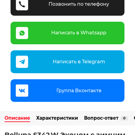
Позвонить по телефону
Написать в Whatsapp
Написать в Telegram
Группа Вконтакте
Описание
Характеристики
Вопрос-ответ
0
Belluna S342 W Эконом с зимним