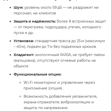
Шум:
уровень около 59 дБ — не раздражит ни
персонал, ни клиентов
Защита и надёжность:
более 8 встроенных защит
— от перегрева, гидроудара, утечек, холодного
пуска и др.
Установка:
стандартная трасса до 25 м (максимум
– 40 м), подъём до 7 м без подъёмных крюков
Хладагент:
экологичный R410A, не требует пайки
(вальцовка), отсутствуют огневые работы на
объекте
Функциональные опции:
Wi‑Fi мониторинг и управление через
приложение (опция) .
Возможность добавления увлажнителя,
экрана-отражателя, виброизоляции и
защиты по напряжению