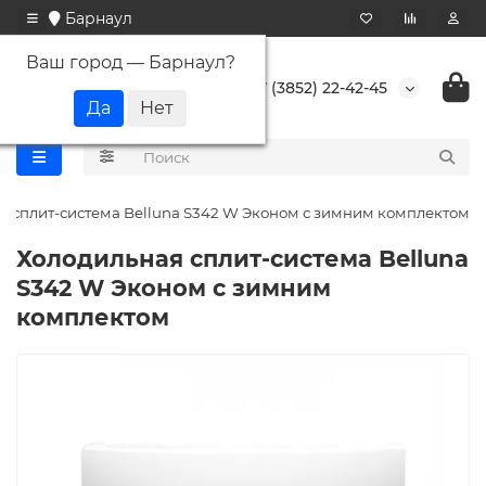
Барнаул
Ваш город —
Барнаул
?
+7 (3852) 22-42-45
я сплит-система Belluna S342 W Эконом с зимним комплектом
Холодильная сплит-система Belluna
S342 W Эконом с зимним
комплектом