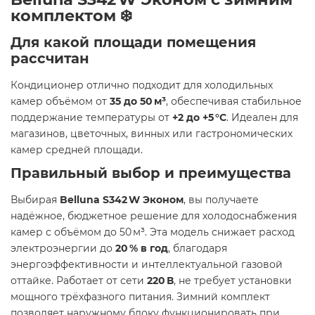
комплектом ❄️
Для какой площади помещения
рассчитан
Кондиционер отлично подходит для холодильных
камер объёмом от
35 до 50 м³
, обеспечивая стабильное
поддержание температуры от
+2 до +5 °C
. Идеален для
магазинов, цветочных, винных или гастрономических
камер средней площади.
Правильный выбор и преимущества
Выбирая
Belluna S342 W Эконом
, вы получаете
надёжное, бюджетное решение для холодоснабжения
камер с объёмом до 50 м³. Эта модель снижает расход
электроэнергии до
20 % в год
, благодаря
энергоэффективности и интеллектуальной газовой
оттайке. Работает от сети
220 В
, не требует установки
мощного трёхфазного питания. Зимний комплект
позволяет наружному блоку функционировать при