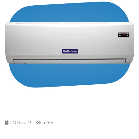
12.03.2023
4286