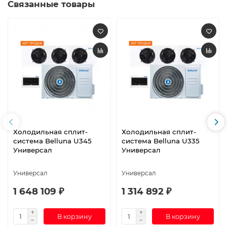
Связанные товары
Холодильная сплит-
Холодильная сплит-
система Belluna U345
система Belluna U335
Универсал
Универсал
Универсал
Универсал
1 648 109 ₽
1 314 892 ₽
В корзину
В корзину