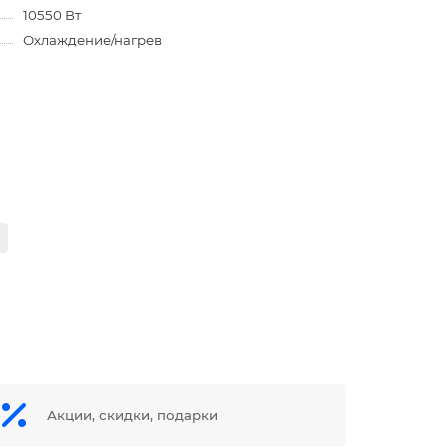
10550 Вт
Охлаждение/нагрев
Акции, скидки, подарки