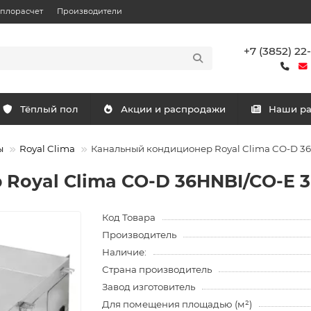
еплорасчет
Производители
+7 (3852) 22
Тёплый пол
Акции и распродажи
Наши р
ы
Royal Clima
Канальный кондиционер Royal Clima CO-D 3
Royal Clima CO-D 36HNBI/CO-E 
Код Товара
Производитель
Наличие:
Страна производитель
Завод изготовитель
Для помещения площадью (м²)