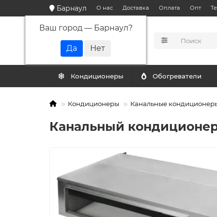
Барнаул
О нас
Доставка
Оплата
Опт
Т
Ваш город —
Барнаул
?
КАТАЛОГ
Кондиционеры
Обогреватели
Кондиционеры
Канальные кондиционер
Канальный кондиционер 