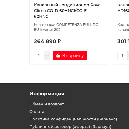
Канальный кондиционер Royal
Кана
Clima CO-D 60HNCI/CO-E
AD16
60HNCI
COMPETENZA FULL DC
EU Inverter 2024
канал
264 890 ₽
301 
В корзину
Информация
Обмен и возврат
Оплата
Политика конфиденциальности (Барнаул)
Публичный договор (оферта) (Барнаул)