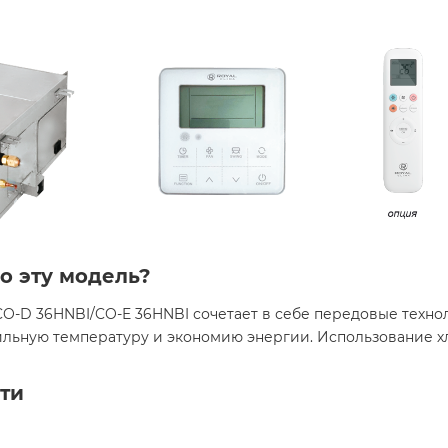
о эту модель?
 CO-D 36HNBI/CO-E 36HNBI сочетает в себе передовые техн
ильную температуру и экономию энергии. Использование хл
ти