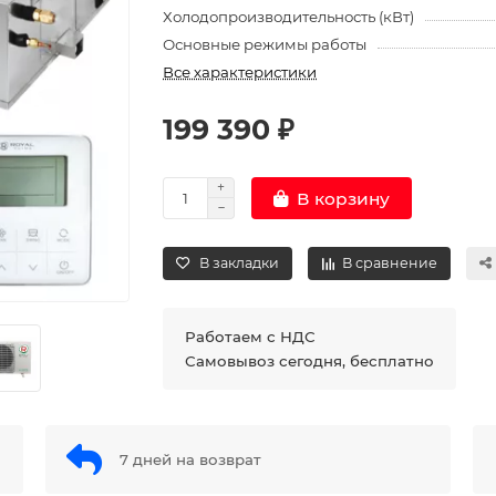
Холодопроизводительность (кВт)
Основные режимы работы
Все характеристики
199 390 ₽
В корзину
В закладки
В сравнение
Работаем с НДС
Самовывоз сегодня, бесплатно
7 дней на возврат