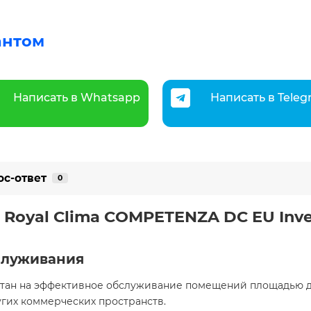
антом
Написать в Whatsapp
Написать в Tele
ос-ответ
0
Royal Clima COMPETENZA DC EU Inve
служивания
итан на эффективное обслуживание помещений площадью 
угих коммерческих пространств.