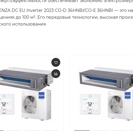
нергоэффективности обеспечивает экономию электроэнер
NZA DC EU Inverter 2023 CO-D 36HNBI/CO-E 36HNBI — это 
ениях до 100 м². Его передовые технологии, высокая про
кого использования.