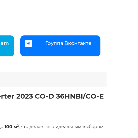
gram
Группа Вконтакте
rter 2023 CO-D 36HNBI/CO-E
до
100 м²
, что делает его идеальным выбором