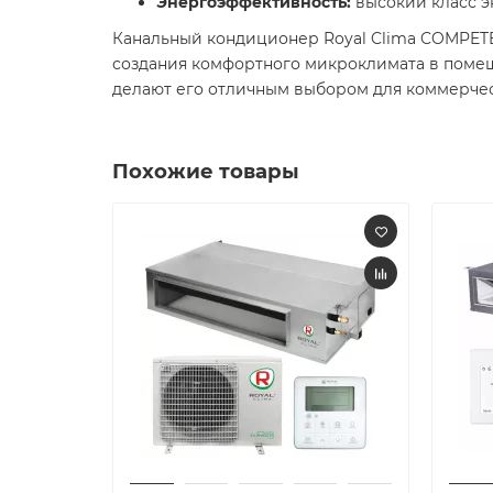
Энергоэффективность:
высокий класс э
Канальный кондиционер Royal Clima COMPETE
создания комфортного микроклимата в помещ
делают его отличным выбором для коммерчес
Похожие товары