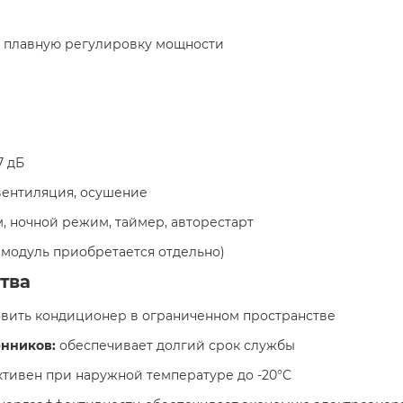
 плавную регулировку мощности
7 дБ
вентиляция, осушение
 ночной режим, таймер, авторестарт
 (модуль приобретается отдельно)
тва
овить кондиционер в ограниченном пространстве
нников:
обеспечивает долгий срок службы
тивен при наружной температуре до -20°C