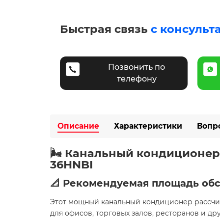
Быстрая связь
с консульт
Позвонить по
телефону
Описание
Характеристики
Вопр
🌬️ Канальный кондиционер 
36HNBI
📐 Рекомендуемая площадь об
Этот мощный канальный кондиционер рассч
для офисов, торговых залов, ресторанов и др