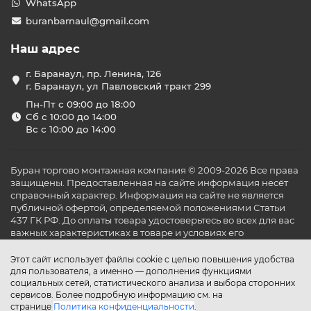
WhatsApp
buranbarnaul@gmail.com
Наш адрес
г. Баранаул, пр. Ленина, 126
г. Баранаул, ул Павловский тракт 299
Пн-Пт с 09:00 до 18:00
Сб с 10:00 до 14:00
Вс с 10:00 до 14:00
Буран торгово монтажная компания © 2009-2026 Все права
защищены. Предоставленная на сайте информация несёт
справочный характер. Информация на сайте не является
публичной офертой, определяемой положениями Статьи
437 ГК РФ. До оплаты товара удостоверьтесь во всех для вас
важных характеристиках в товаре и условиях его
эксплуатации.
Этот сайт использует файлы cookie с целью повышения удобства
для пользователя, а именно — дополнения функциями
социальных сетей, статистического анализа и выбора сторонних
сервисов. Более подробную информацию см. на
странице
Политика конфиденциальности
.