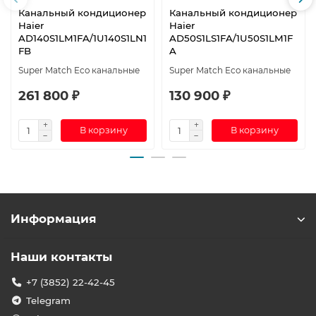
Канальный кондиционер
Канальный кондиционер
Haier
Haier
AD140S1LM1FA/1U140S1LN1
AD50S1LS1FA/1U50S1LM1F
FB
A
Super Match Eco канальные
Super Match Eco канальные
261 800 ₽
130 900 ₽
В корзину
В корзину
Информация
Наши контакты
+7 (3852) 22-42-45
Telegram