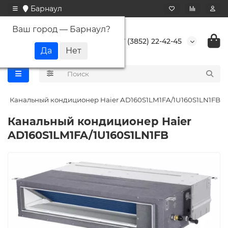
Барнаул
Ваш город —
Барнаул
?
+7 (3852) 22-42-45
Канальный кондиционер Haier AD160S1LM1FA/1U160S1LN1FB
Канальный кондиционер Haier
AD160S1LM1FA/1U160S1LN1FB