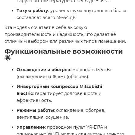
наружной температуре от -25°C до +46°C.
Тихую работу
: уровень шума внутреннего блока
составляет всего 45–54 дБ.
Эта модель сочетает в себе высокую
производительность и надежность, что делает её
отличным выбором для различных типов помещений.
Функциональные возможности
🌟
Охлаждение и обогрев
: мощность 15,5 кВт
(охлаждение) и 16 кВт (обогрев).
Инверторный компрессор Mitsubishi
Electric
: гарантирует долговечность и
эффективность.
Режимы работы
: охлаждение, обогрев,
вентиляция, осушение.
Управление
: проводной пульт YR-E17A и
опционально Wi-Fi-модуль для дистанционного