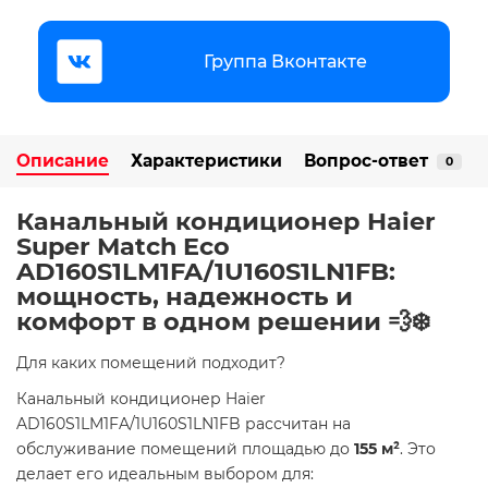
Группа Вконтакте
Описание
Характеристики
Вопрос-ответ
0
Канальный кондиционер Haier
Super Match Eco
AD160S1LM1FA/1U160S1LN1FB:
мощность, надежность и
комфорт в одном решении 💨❄️
Для каких помещений подходит?
Канальный кондиционер Haier
AD160S1LM1FA/1U160S1LN1FB рассчитан на
обслуживание помещений площадью до
155 м²
. Это
делает его идеальным выбором для: