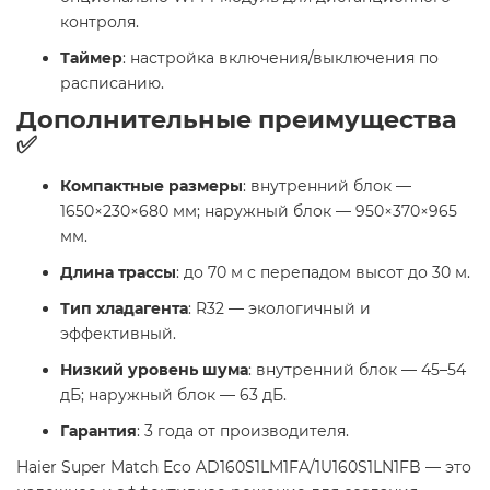
контроля.
Таймер
: настройка включения/выключения по
расписанию.
Дополнительные преимущества
✅
Компактные размеры
: внутренний блок —
1650×230×680 мм; наружный блок — 950×370×965
мм.
Длина трассы
: до 70 м с перепадом высот до 30 м.
Тип хладагента
: R32 — экологичный и
эффективный.
Низкий уровень шума
: внутренний блок — 45–54
дБ; наружный блок — 63 дБ.
Гарантия
: 3 года от производителя.
Haier Super Match Eco AD160S1LM1FA/1U160S1LN1FB — это