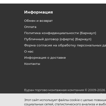
Информация
Обмен и возврат
Оплата
Политика конфиденциальности (Барнаул)
Публичный договор (оферта) (Барнаул)
Форма согласия на обработку персональных д
О нас
Информация о доставке
Контакты
Буран торгово монтажная компания © 2009-2026
не является публичной офертой, определяемой по
и условиях его эксплуатации.
Этот сайт использует файлы cookie с целью повы
социальных сетей, статистического анализа и вы