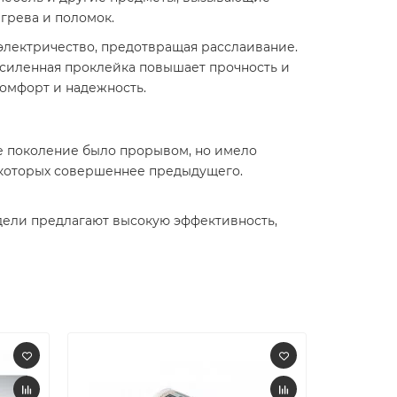
грева и поломок.
электричество, предотвращая расслаивание.
усиленная проклейка повышает прочность и
комфорт и надежность.
е поколение было прорывом, но имело
з которых совершеннее предыдущего.
дели предлагают высокую эффективность,
-13%