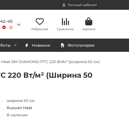
Личный кабинет
-42-45
Избранное
Сравнение
Корзина
аботы
Новинки
Фотогалерея
 Heat SKY DIAMOND PTC 220 Вт/м² (Ширина 50 см)
C 220 Вт/м² (Ширина 50
ширина 50 см
Russian Heat
В наличии