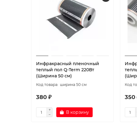
Инфракрасный пленочный
Инфр
теплый пол Q-Term 220Вт
тепл
(Ширина 50 см)
(Шир
ширина 50 см
380 ₽
350 
В корзину