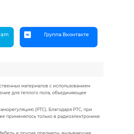
gram
Группа Вконтакте
ственных материалов с использованием
ение для теплого пола, объединяющее
аморегуляцию (PTC). Благодаря PTC, при
ее применялось только в радиоэлектронике
 Мебель и другие предметы, вызывающие