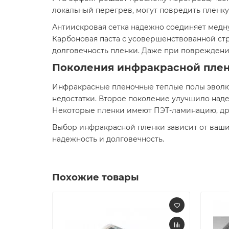
локальный перегрев, могут повредить пленку
Антиискровая сетка надежно соединяет медн
Карбоновая паста с усовершенствованной ст
долговечность пленки. Даже при повреждения
Поколения инфракрасной пленк
Инфракрасные пленочные теплые полы эволю
недостатки. Второе поколение улучшило над
Некоторые пленки имеют ПЭТ-ламинацию, др
Выбор инфракрасной пленки зависит от ваши
надежность и долговечность.
Похожие товары