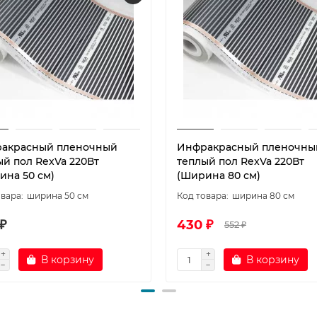
акрасный пленочный
Инфракрасный пленочны
ый пол RexVa 220Вт
теплый пол RexVa 220Вт
ина 50 см)
(Ширина 80 см)
ширина 50 см
ширина 80 см
₽
430 ₽
552 ₽
В корзину
В корзину