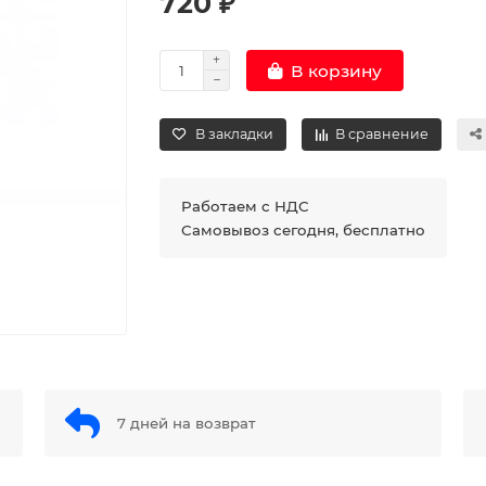
720 ₽
В корзину
В закладки
В сравнение
Работаем с НДС
Самовывоз сегодня, бесплатно
7 дней на возврат