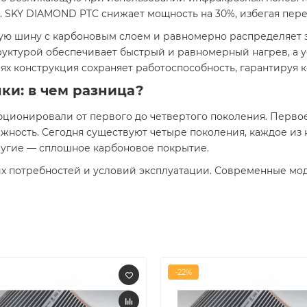
. SKY DIAMOND PTC снижает мощность на 30%, избегая пере
ую шину с карбоновым слоем и равномерно распределяет 
руктурой обеспечивает быстрый и равномерный нагрев, а 
х конструкция сохраняет работоспособность, гарантируя 
и: в чем разница?
ционировали от первого до четвертого поколения. Перво
ежность. Сегодня существуют четыре поколения, каждое и
угие — сплошное карбоновое покрытие.
х потребностей и условий эксплуатации. Современные мо
-22%