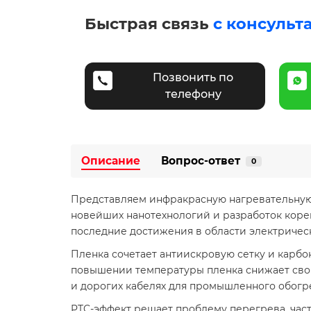
Быстрая связь
с консульт
Позвонить по
телефону
Описание
Вопрос-ответ
0
Представляем инфракрасную нагревательную 
новейших нанотехнологий и разработок коре
последние достижения в области электричес
Пленка сочетает антиискровую сетку и карбо
повышении температуры пленка снижает свою
и дорогих кабелях для промышленного обогр
PTC-эффект решает проблему перегрева, ча