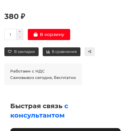
380 ₽
В корзину
В закладки
В сравнение
Работаем с НДС
Самовывоз сегодня, бесплатно
Быстрая связь
с
консультантом