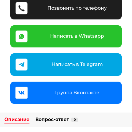
Позвонить по телефону
Написать в Whatsapp
Написать в Telegram
Группа Вконтакте
Описание
Вопрос-ответ
0