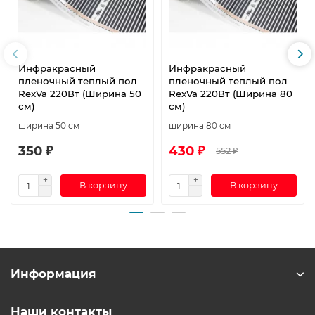
Инфракрасный
Инфракрасный
пленочный теплый пол
пленочный теплый пол
RexVa 220Вт (Ширина 50
RexVa 220Вт (Ширина 80
см)
см)
ширина 50 см
ширина 80 см
350 ₽
430 ₽
552 ₽
В корзину
В корзину
Информация
Наши контакты