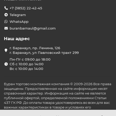
+7 (3852) 22-42-45
Telegram
WhatsApp
buranbarnaul@gmail.com
Наш адрес
г. Баранаул, пр. Ленина, 126
г. Баранаул, ул Павловский тракт 299
Пн-Пт с 09:00 до 18:00
Сб с 10:00 до 14:00
Вс с 10:00 до 14:00
Буран торгово монтажная компания © 2009-2026 Все права
защищены. Предоставленная на сайте информация несёт
справочный характер. Информация на сайте не является
публичной офертой, определяемой положениями Статьи
437 ГК РФ. До оплаты товара удостоверьтесь во всех для вас
важных характеристиках в товаре и условиях его
эксплуатации.