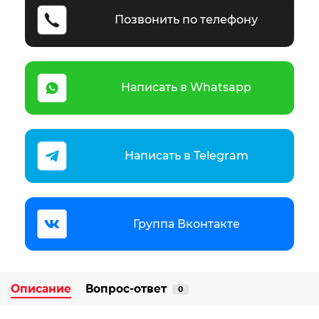
Позвонить по телефону
Написать в Whatsapp
Написать в Telegram
Группа Вконтакте
Описание
Вопрос-ответ
0