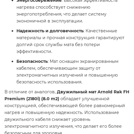
Энергосбережение
: Высокая эффективность
нагрева способствует снижению
энергопотребления, что делает систему
экономичной в эксплуатации.​
Надежность и долговечность
: Качественные
материалы и прочная конструкция гарантируют
долгий срок службы мата без потери
эффективности.​
Безопасность
: Мат оснащен экранированным
кабелем, обеспечивающим защиту от
электромагнитных излучений и повышенную
безопасность использования.​
В отличие от аналогов,
Двужильный мат Arnold Rak FH
Premium (2180i) (8.0 m2)
обладает улучшенной
конструкцией, обеспечивающей более равномерный
нагрев и повышенную надежность. Использование
двужильного кабеля снижает уровень
электромагнитного излучения, что делает его более
безопасным для здоровья.​