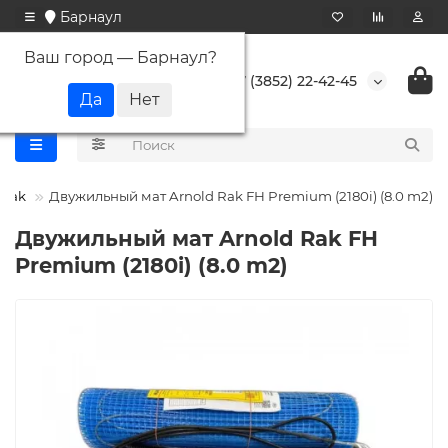
Барнаул
Ваш город —
Барнаул
?
+7 (3852) 22-42-45
 Rak
Двужильный мат Arnold Rak FH Premium (2180i) (8.0 m2)
Двужильный мат Arnold Rak FH
Premium (2180i) (8.0 m2)