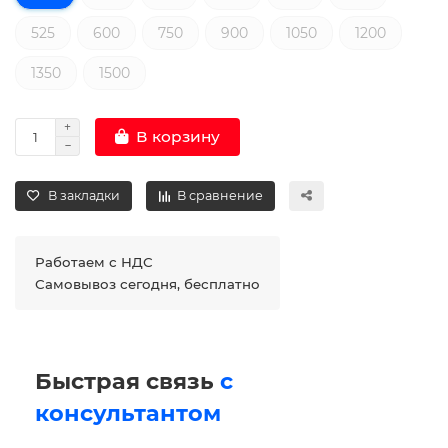
525
600
750
900
1050
1200
1350
1500
В корзину
В закладки
В сравнение
Работаем с НДС
Самовывоз сегодня, бесплатно
Быстрая связь
с
консультантом