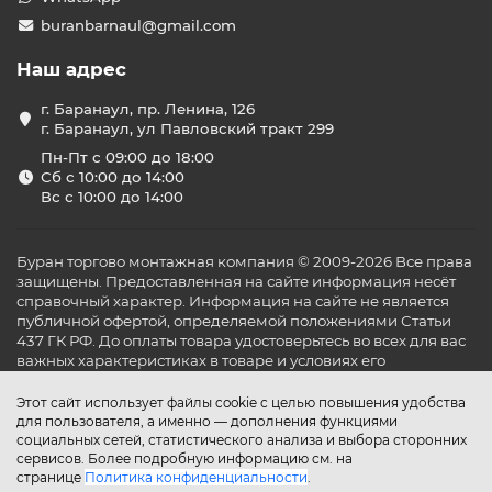
buranbarnaul@gmail.com
Наш адрес
г. Баранаул, пр. Ленина, 126
г. Баранаул, ул Павловский тракт 299
Пн-Пт с 09:00 до 18:00
Сб с 10:00 до 14:00
Вс с 10:00 до 14:00
Буран торгово монтажная компания © 2009-2026 Все права
защищены. Предоставленная на сайте информация несёт
справочный характер. Информация на сайте не является
публичной офертой, определяемой положениями Статьи
437 ГК РФ. До оплаты товара удостоверьтесь во всех для вас
важных характеристиках в товаре и условиях его
эксплуатации.
Этот сайт использует файлы cookie с целью повышения удобства
для пользователя, а именно — дополнения функциями
социальных сетей, статистического анализа и выбора сторонних
сервисов. Более подробную информацию см. на
странице
Политика конфиденциальности
.