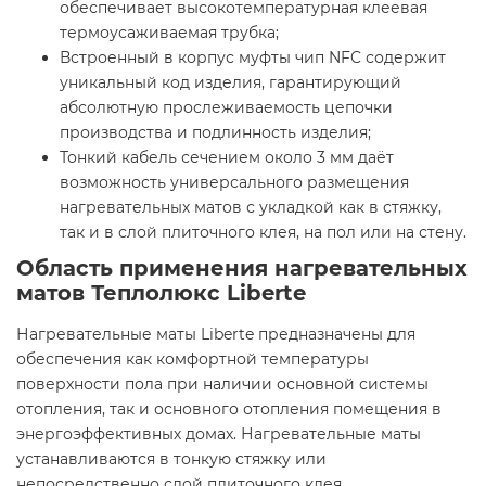
обеспечивает высокотемпературная клеевая
термоусаживаемая трубка;
Встроенный в корпус муфты чип NFC содержит
уникальный код изделия, гарантирующий
абсолютную прослеживаемость цепочки
производства и подлинность изделия;
Тонкий кабель сечением около 3 мм даёт
возможность универсального размещения
нагревательных матов с укладкой как в стяжку,
так и в слой плиточного клея, на пол или на стену.
Область применения нагревательных
матов Теплолюкс Liberte
Нагревательные маты Liberte предназначены для
обеспечения как комфортной температуры
поверхности пола при наличии основной системы
отопления, так и основного отопления помещения в
энергоэффективных домах. Нагревательные маты
устанавливаются в тонкую стяжку или
непосредственно слой плиточного клея.