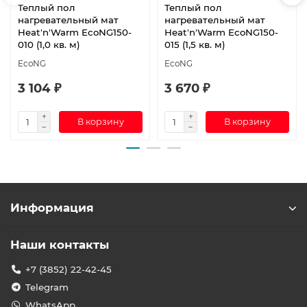
Теплый пол
Теплый пол
нагревательный мат
нагревательный мат
Heat'n'Warm EcoNG150-
Heat'n'Warm EcoNG150-
010 (1,0 кв. м)
015 (1,5 кв. м)
EcoNG
EcoNG
3 104 ₽
3 670 ₽
В корзину
В корзину
Информация
Наши контакты
+7 (3852) 22-42-45
Telegram
WhatsApp