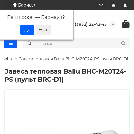
Барнаул
Ваш город —
Барнаул
?
+7 (3852) 22-42-45
Ballu
Завеса тепловая Ballu BHC-M20T24-PS (пульт BRC-D1)
Завеса тепловая Ballu BHC-M20T24-
PS (пульт BRC-D1)