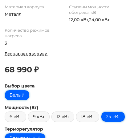
Материал корпуса
Ступени мощности
обогрева, кВт
Металл
12,00 кВт,24,00 кВт
Количество режимов
нагрева
3
Все характеристики
68 990 ₽
Выбор цвета
Белый
Мощность (Вт)
6 кВт
9 кВт
12 кВт
18 кВт
24 кВт
Терморегулятор