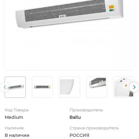
Код Товара
Производитель
Medium
Ballu
Наличие:
Страна производитель
В наличии
РОССИЯ