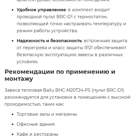
Удобное управление
: в комплект входит
проводной пульт BRC-D1 с термостатом,
позволяющий точно настраивать температуру и
режим работы устройства.​
Надежность и безопасность
: встроенная защита
от перегрева и класс защиты IP21 обеспечивают
безопасную эксплуатацию завесы в различных
условиях.​
Рекомендации по применению и
монтажу
Завеса тепловая Ballu BHC-M20T24-PS (пульт BRC-D1)
рекомендуется для установки в помещениях с высокой
проходимостью, таких как:​
Торговые залы и магазины​
Офисные здания​
Кафе и рестораны​