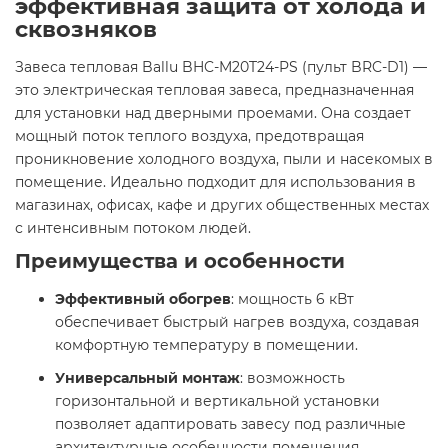
эффективная защита от холода и
сквозняков
Завеса тепловая Ballu BHC-M20T24-PS (пульт BRC-D1) —
это электрическая тепловая завеса, предназначенная
для установки над дверными проемами. Она создает
мощный поток теплого воздуха, предотвращая
проникновение холодного воздуха, пыли и насекомых в
помещение. Идеально подходит для использования в
магазинах, офисах, кафе и других общественных местах
с интенсивным потоком людей.​
Преимущества и особенности
Эффективный обогрев
: мощность 6 кВт
обеспечивает быстрый нагрев воздуха, создавая
комфортную температуру в помещении.​
Универсальный монтаж
: возможность
горизонтальной и вертикальной установки
позволяет адаптировать завесу под различные
архитектурные особенности помещения.​