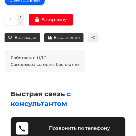
Электронный
В корзину
В закладки
В сравнение
Работаем с НДС
Самовывоз сегодня, бесплатно
Быстрая связь
с
консультантом
Позвонить по телефону