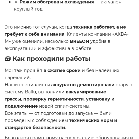
🔹
Режим обогрева и охлаждения
— актуален
круглый год.
Это именно тот случай, когда
техника работает, а не
требует к себе внимания
. Клиенты компании «АКВА-
М» уже оценили, насколько
BREEON
удобна в
эксплуатации и эффективна в работе.
🧰 Как проходили работы
Монтаж прошёл
в сжатые сроки
и без малейших
нареканий.
Наши специалисты
аккуратно демонтировали
старую
систему Ballu, выполнили
вакуумирование
трассы
,
проверку герметичности
,
установку и
подключение
новой сплит-системы.
Все этапы — от подготовки до запуска — были
проведены с соблюдением
технических норм и
стандартов безопасности
.
Благодаря грамотному расположению оборудования и