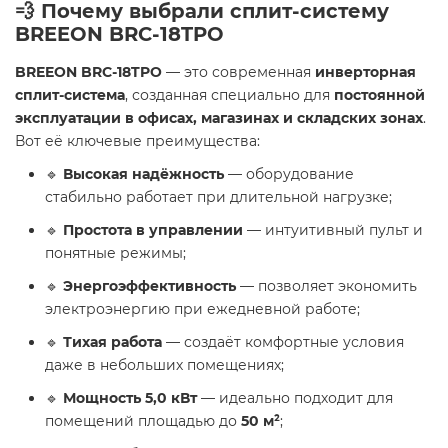
💨 Почему выбрали сплит-систему
BREEON BRC-18TPO
BREEON BRC-18TPO
— это современная
инверторная
сплит-система
, созданная специально для
постоянной
эксплуатации в офисах, магазинах и складских зонах
.
Вот её ключевые преимущества:
🔹
Высокая надёжность
— оборудование
стабильно работает при длительной нагрузке;
🔹
Простота в управлении
— интуитивный пульт и
понятные режимы;
🔹
Энергоэффективность
— позволяет экономить
электроэнергию при ежедневной работе;
🔹
Тихая работа
— создаёт комфортные условия
даже в небольших помещениях;
🔹
Мощность 5,0 кВт
— идеально подходит для
помещений площадью до
50 м²
;