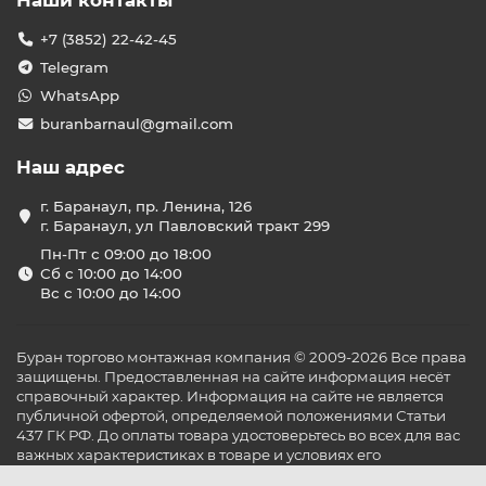
Наши контакты
+7 (3852) 22-42-45
Telegram
WhatsApp
buranbarnaul@gmail.com
Наш адрес
г. Баранаул, пр. Ленина, 126
г. Баранаул, ул Павловский тракт 299
Пн-Пт с 09:00 до 18:00
Сб с 10:00 до 14:00
Вс с 10:00 до 14:00
Буран торгово монтажная компания © 2009-2026 Все права
защищены. Предоставленная на сайте информация несёт
справочный характер. Информация на сайте не является
публичной офертой, определяемой положениями Статьи
437 ГК РФ. До оплаты товара удостоверьтесь во всех для вас
важных характеристиках в товаре и условиях его
эксплуатации.