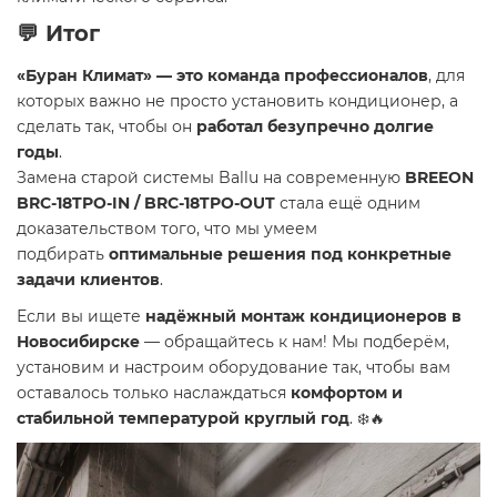
💬 Итог
«Буран Климат» — это команда профессионалов
, для
которых важно не просто установить кондиционер, а
сделать так, чтобы он
работал безупречно долгие
годы
.
Замена старой системы Ballu на современную
BREEON
BRC-18TPO-IN / BRC-18TPO-OUT
стала ещё одним
доказательством того, что мы умеем
подбирать
оптимальные решения под конкретные
задачи клиентов
.
Если вы ищете
надёжный монтаж кондиционеров в
Новосибирске
— обращайтесь к нам! Мы подберём,
установим и настроим оборудование так, чтобы вам
оставалось только наслаждаться
комфортом и
стабильной температурой круглый год
. ❄️🔥