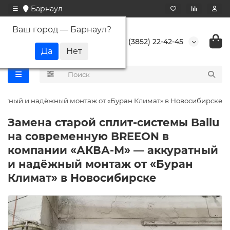
Барнаул
Ваш город —
Барнаул
?
+7 (3852) 22-42-45
ратный и надёжный монтаж от «Буран Климат» в Новосибирске
Замена старой сплит-системы Ballu
на современную BREEON в
компании «АКВА-М» — аккуратный
и надёжный монтаж от «Буран
Климат» в Новосибирске