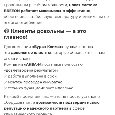
правильным расчётам мощности,
новая система
BREEON работает максимально эффективно
,
обеспечивая стабильную температуру и минимальное
энергопотребление.
😊 Клиенты довольны — а это
главное!
Для компании
«Буран Климат»
лучшая оценка —
это
довольные клиенты
, которые обращаются к нам
снова и снова.
Компания
«АКВА-М»
осталась полностью
удовлетворена результатом:
✅ работа выполнена в срок,
✅ монтаж проведён аккуратно,
✅ техника функционирует идеально.
Каждый проект для нас — это не просто установка
оборудования, а
возможность подтвердить свою
репутацию надёжного партнёра
в сфере
климатического сервиса.