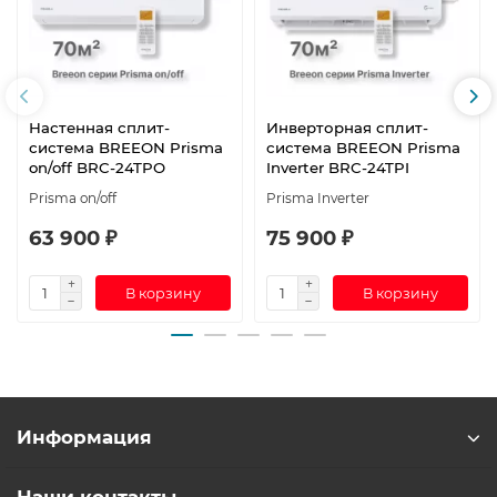
Настенная сплит-
Инверторная сплит-
система BREEON Prisma
система BREEON Prisma
on/off BRC-24TPO
Inverter BRC-24TPI
Prisma on/off
Prisma Inverter
63 900 ₽
75 900 ₽
В корзину
В корзину
Информация