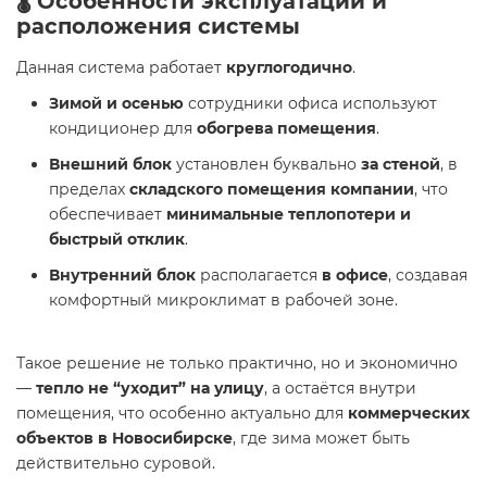
🌡️ Особенности эксплуатации и
расположения системы
Данная система работает
круглогодично
.
Зимой и осенью
сотрудники офиса используют
кондиционер для
обогрева помещения
.
Внешний блок
установлен буквально
за стеной
, в
пределах
складского помещения компании
, что
обеспечивает
минимальные теплопотери и
быстрый отклик
.
Внутренний блок
располагается
в офисе
, создавая
комфортный микроклимат в рабочей зоне.
Такое решение не только практично, но и экономично
—
тепло не “уходит” на улицу
, а остаётся внутри
помещения, что особенно актуально для
коммерческих
объектов в Новосибирске
, где зима может быть
действительно суровой.